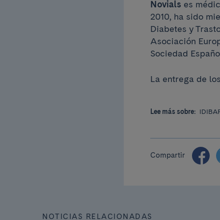
Novials
es médico
2010, ha sido mi
Diabetes y Tras
Asociación Europ
Sociedad Español
La entrega de lo
Lee más sobre:
IDIBA
Compartir
NOTICIAS RELACIONADAS