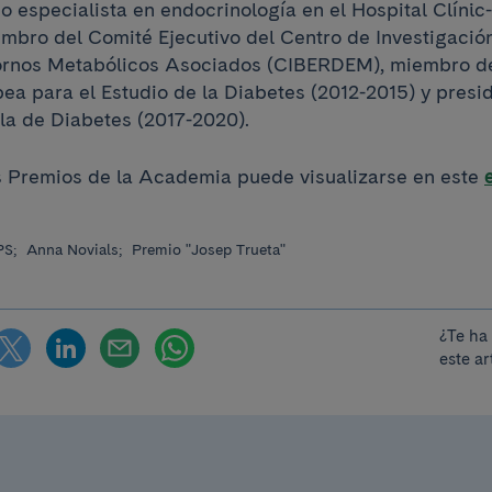
 especialista en endocrinología en el Hospital Clíni
embro del Comité Ejecutivo del Centro de Investigaci
tornos Metabólicos Asociados (CIBERDEM), miembro de
ea para el Estudio de la Diabetes (2012-2015) y presid
a de Diabetes (2017-2020).
s Premios de la Academia puede visualizarse en este
PS;
Anna Novials;
Premio "Josep Trueta"
¿Te ha
este ar