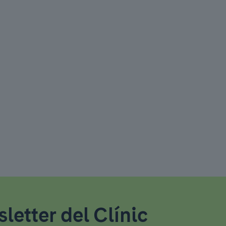
letter del Clínic