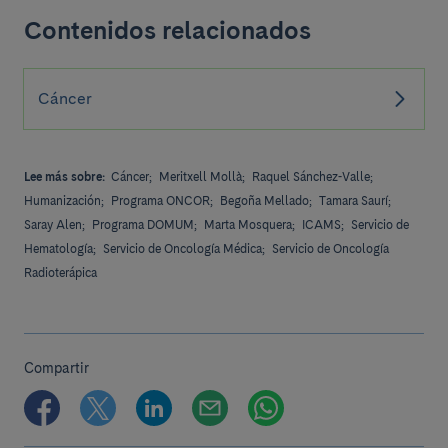
Contenidos relacionados
Cáncer
Lee más sobre:
Cáncer;
Meritxell Mollà;
Raquel Sánchez-Valle;
Humanización;
Programa ONCOR;
Begoña Mellado;
Tamara Saurí;
Saray Alen;
Programa DOMUM;
Marta Mosquera;
ICAMS;
Servicio de
Hematología;
Servicio de Oncología Médica;
Servicio de Oncología
Radioterápica
Compartir