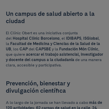
Un campus de salud abierto a la
ciudad
El Clínic Obert es una iniciativa conjunta
del
Hospital Clínic Barcelona
, el
IDIBAPS
,
ISGlobal
,
la
Facultad de Medicina y Ciencias de la Salud de la
UB
, los
CAP
del
CAPSBE
y la
Fundación Món Clínic
,
que quiere
acercar el trabajo asistencial, investigador
y docente del campus a la ciudadanía
de una manera
clara, accesible y participativa.
Prevención, bienestar y
divulgación científica
A lo largo de la jornada se han llevado a cabo
más de
120 actividades: 62 carpas de salud en la calle, 24