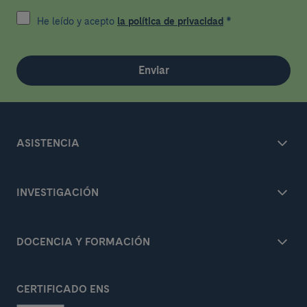
He leído y acepto
la política de privacidad
*
Enviar
ASISTENCIA
INVESTIGACIÓN
DOCENCIA Y FORMACIÓN
CERTIFICADO ENS