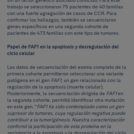
sin un factor genético asociado conocido. Para este
trabajo se seleccionaron 75 pacientes de 40 familias
con una fuerte agregación de casos de CCR. Para
confirmar los hallazgos, también se secuenciaron
genes específicos en una segunda cohorte de
pacientes de 473 familias con este tipo de tumores.
Papel de FAF1 en la apoptosis y desregulación del
ciclo celular
Los datos de secuenciación del exoma completo de la
primera cohorte permitieron seleccionar una variante
patógena en el gen
FAF1
, un gen relacionado con la
regulación de la apoptosis (muerte celular).
Posteriormente, la secuenciación dirigida de
FAF1
en
la segunda cohorte, permitió identificar otra mutación
en este gen. “
FAF1 ha sido contemplado como un gen
supresor de tumores, cuya regulación negativa puede
contribuir a la tumorigénesis. Nuestra caracterización
confirmó la participación de esta proteína en la
resistencia a la apoptosis y la desregulación del ciclo