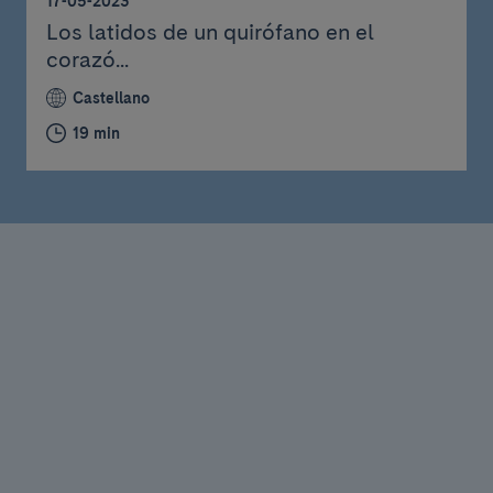
17-05-2023
Los latidos de un quirófano en el
corazó...
Castellano
19 min