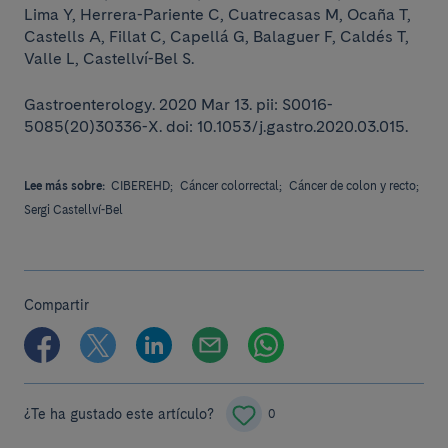
Lima Y, Herrera-Pariente C, Cuatrecasas M, Ocaña T,
Castells A, Fillat C, Capellá G, Balaguer F, Caldés T,
Valle L, Castellví-Bel S.
Gastroenterology. 2020 Mar 13. pii: S0016-
5085(20)30336-X. doi: 10.1053/j.gastro.2020.03.015.
Lee más sobre:
CIBEREHD;
Cáncer colorrectal;
Cáncer de colon y recto;
Sergi Castellví-Bel
Compartir
¿Te ha gustado este artículo?
0