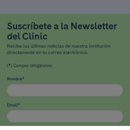
Suscríbete a la Newsletter
del Clínic
Recibe las últimas noticias de nuestra institución
directamente en tu correo electrónico.
(*) Campos obligatorios
Nombre
*
Email
*