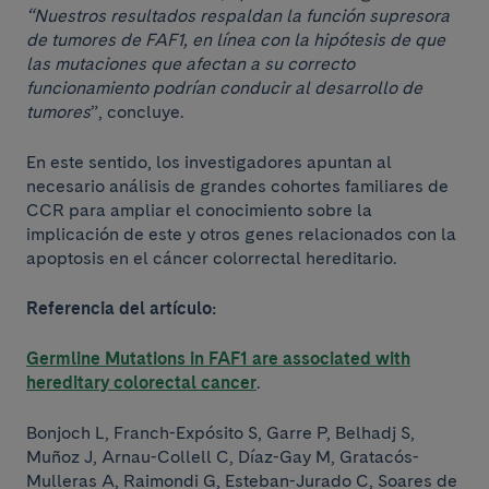
“Nuestros resultados respaldan la función supresora
de tumores de FAF1, en línea con la hipótesis de que
las mutaciones que afectan a su correcto
funcionamiento podrían conducir al desarrollo de
tumores
”, concluye.
En este sentido, los investigadores apuntan al
necesario análisis de grandes cohortes familiares de
CCR para ampliar el conocimiento sobre la
implicación de este y otros genes relacionados con la
apoptosis en el cáncer colorrectal hereditario.
Referencia del artículo:
Germline Mutations in FAF1 are associated with
hereditary colorectal cancer
.
Bonjoch L, Franch-Expósito S, Garre P, Belhadj S,
Muñoz J, Arnau-Collell C, Díaz-Gay M, Gratacós-
Mulleras A, Raimondi G, Esteban-Jurado C, Soares de