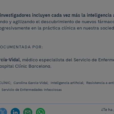
 investigadores incluyen cada vez más la inteligencia a
itando y agilizando el descubrimiento de nuevos fármac
ogresivamente en la práctica clínica en nuestra socie
DOCUMENTADA POR:
rcía-Vidal
, médico especialista del Servicio de Enfer
ospital Clínic Barcelona.
CLÍNIC;
Carolina Garcia-Vidal;
Inteligencia artificial;
Resistencia a ant
;
Servicio de Enfermedades Infecciosas
¿Te ha