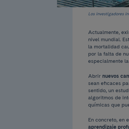
Los investigadores in
Actualmente, exi
nivel mundial. Es
la mortalidad ca
por la falta de n
especialmente la
Abrir
nuevos cam
sean eficaces pa
sentido, un estud
algoritmos de int
químicas que pue
En concreto, en 
aprendizaje prof