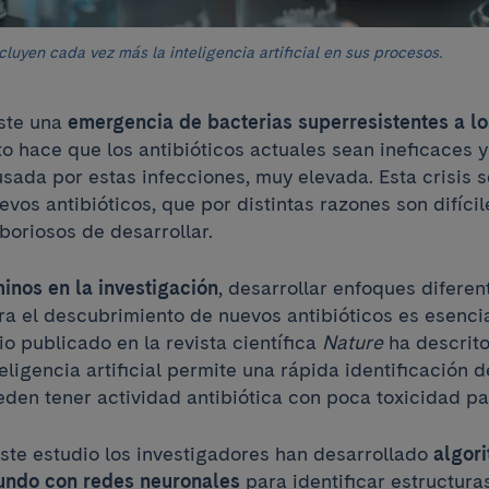
cluyen cada vez más la inteligencia artificial en sus procesos.
ste una
emergencia de bacterias superresistentes a lo
to hace que los antibióticos actuales sean ineficaces y
usada por estas infecciones, muy elevada. Esta crisis 
uevos antibióticos, que por distintas razones son difícil
boriosos de desarrollar.
inos en la investigación
, desarrollar enfoques diferen
ra el descubrimiento de nuevos antibióticos es esencia
io publicado en la revista científica
Nature
ha descrito
eligencia artificial permite una rápida identificación 
den tener actividad antibiótica con poca toxicidad p
este estudio los investigadores han desarrollado
algor
undo con redes neuronales
para identificar estructur