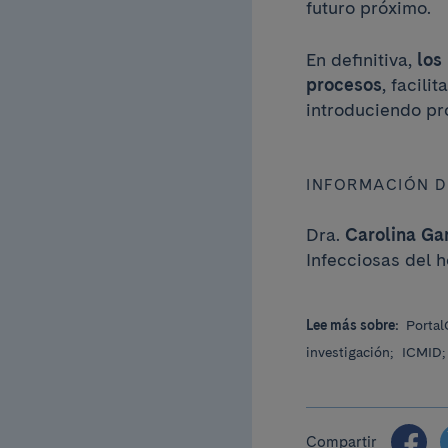
futuro próximo.
En definitiva,
los
procesos
, facil
introduciendo pr
INFORMACIÓN 
Dra.
Carolina Ga
Infecciosas del h
Lee más sobre:
Portal
investigación;
ICMID
Compartir