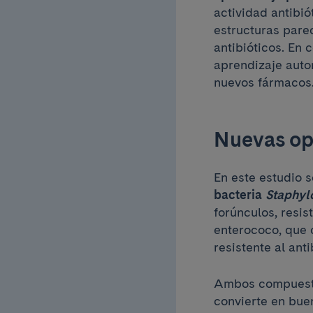
actividad antibió
estructuras pare
antibióticos. En
aprendizaje auto
nuevos fármacos
Nuevas op
En este estudio 
bacteria
Staphyl
forúnculos, resis
enterococo, que c
resistente al ant
Ambos compuest
convierte en bue