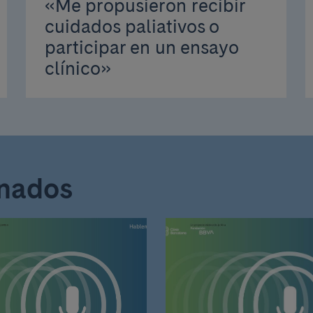
«Me propusieron recibir
cuidados paliativos o
participar en un ensayo
clínico»
onados