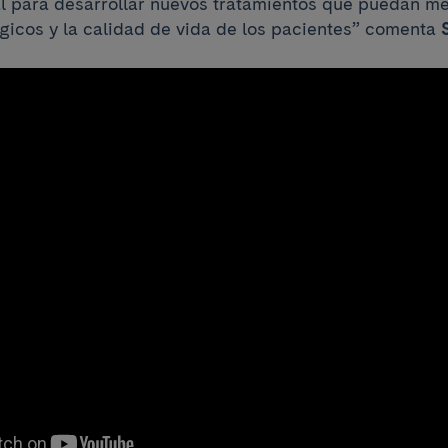
 para desarrollar nuevos tratamientos que puedan me
gicos y la calidad de vida de los pacientes” comenta