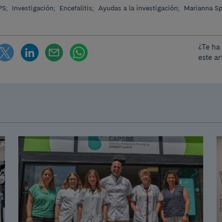
PS;
Investigación;
Encefalitis;
Ayudas a la investigación;
Marianna Sp
¿Te ha
este ar