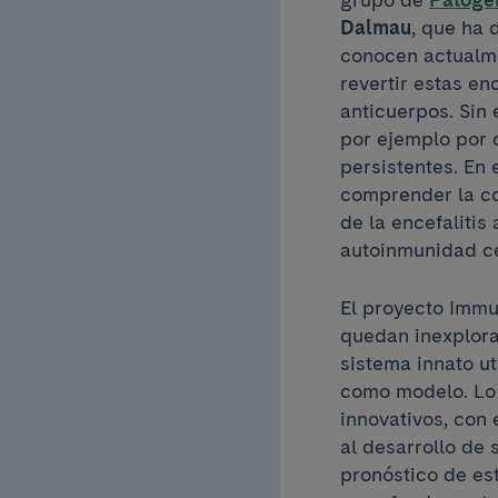
Dalmau
, que ha 
conocen actualmen
revertir estas en
anticuerpos. Sin
por ejemplo por 
persistentes. En 
comprender la co
de la encefalitis
autoinmunidad c
El proyecto Imm
quedan inexplora
sistema innato u
como modelo. Lo
innovativos, con 
al desarrollo de 
pronóstico de es