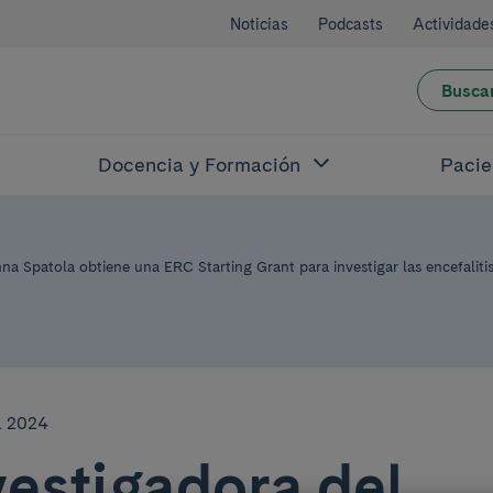
Noticias
Podcasts
Actividade
Busca
Docencia y Formación
Pacie
na Spatola obtiene una ERC Starting Grant para investigar las encefalit
l 2024
vestigadora del