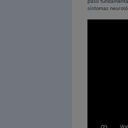
paso fundamental
síntomas neuroló