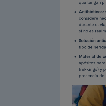
que tengan pr
Antibióticos:
s
considere nec
durante el vi
si no es real
Solución anti
tipo de herida
Material de c
apósitos para
trekkings) y 
presencia de 