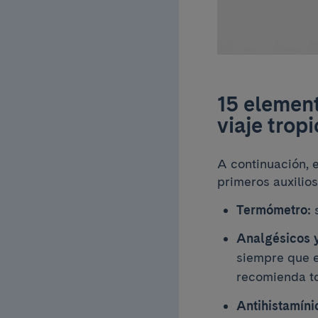
15 element
viaje tropi
A continuación, 
primeros auxilios
Termómetro:
s
Analgésicos y
siempre que e
recomienda to
Antihistamíni