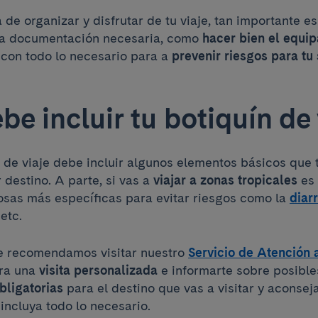
a de organizar y disfrutar de tu viaje, tan importante es
 la documentación necesaria, como
hacer bien el equipa
con todo lo necesario para a
prevenir riesgos para tu
be incluir tu botiquín de 
 de viaje debe incluir algunos elementos básicos que 
r destino. A parte, si vas a
viajar a zonas tropicales
es 
cosas más específicas para evitar riesgos como la
diar
 etc.
te recomendamos visitar nuestro
Servicio de Atención a
ara una
visita personalizada
e informarte sobre posibl
ligatorias
para el destino que vas a visitar y aconsej
 incluya todo lo necesario.