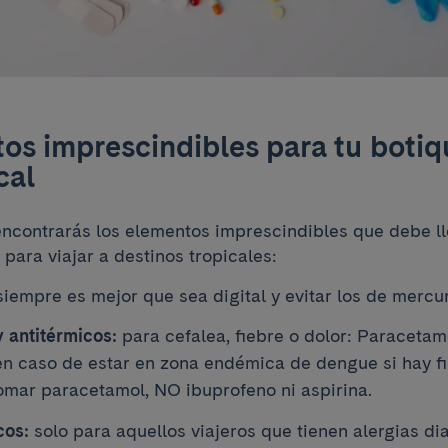
os imprescindibles para tu botiq
cal
encontrarás los elementos imprescindibles que debe lle
 para viajar a destinos tropicales:
iempre es mejor que sea digital y evitar los de mercur
 antitérmicos:
para cefalea, fiebre o dolor: Paracetam
n caso de estar en zona endémica de dengue si hay fi
mar paracetamol, NO ibuprofeno ni aspirina.
cos:
solo para aquellos viajeros que tienen alergias di