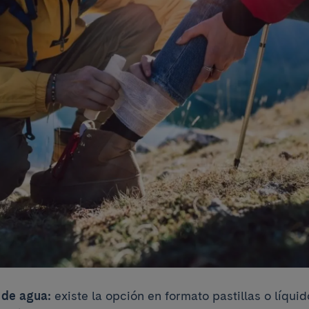
 de agua:
existe la opción en formato pastillas o líquid