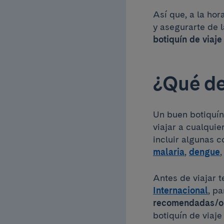
Así que, a la hor
y asegurarte de
botiquín de viaje
¿Qué de
Un buen botiquín
viajar a cualquie
incluir algunas 
malaria
,
dengue
,
Antes de viajar 
Internacional
, p
recomendadas/ob
botiquín de viaje