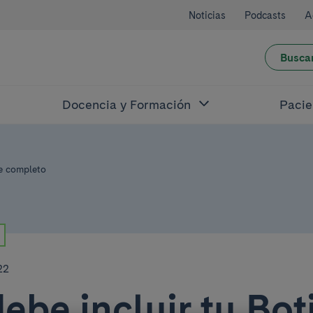
Noticias
Podcasts
A
Busca
Docencia y Formación
Pacie
je completo
22
ebe incluir tu Bot