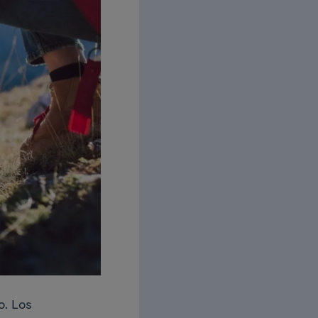
o. Los