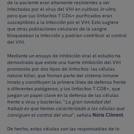
de la paciente eran altamente resistentes a ser
infectadas por el virus del VIH en cultivos
in-vitro
,
pero que sus linfocitos T CD4+ purificados eran
susceptibles a la infección por el VIH. Esto sugiere
que otras poblaciones celulares de la sangre
bloqueaban la infección y podrían contribuir al control
del VIH.
Mediante un ensayo de inhibición viral el estudio ha
demostrado que existe una fuerte inhibición del VIH
promovida por dos tipos de linfocitos: las células
natural killer, que forman parte del sistema inmune
innato y constituyen la primera línea de defensa frente
a diferentes patógenos; y los linfocitos T CD8+, que
juegan un papel clave en la defensa de las células
frente a virus y bacterias. “
La gran novedad del
trabajo es que hemos caracterizado a las células que
consiguen el control del virus
”, señala
Núria Climent
.
De hecho, estas células son las responsables de lo