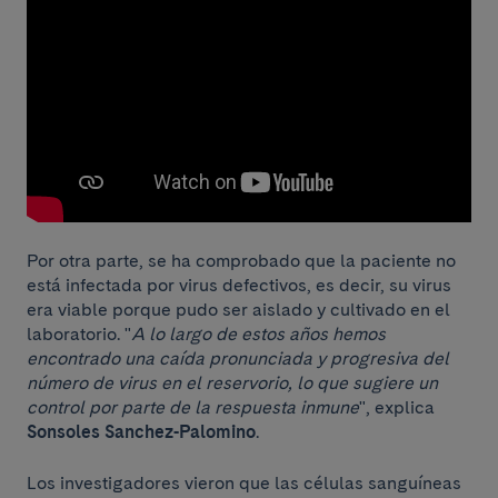
Por otra parte, se ha comprobado que la paciente no
está infectada por virus defectivos, es decir, su virus
era viable porque pudo ser aislado y cultivado en el
laboratorio. "
A lo largo de estos años hemos
encontrado una caída pronunciada y progresiva del
número de virus en el reservorio, lo que sugiere un
control por parte de la respuesta inmune
", explica
Sonsoles Sanchez-Palomino
.
Los investigadores vieron que las células sanguíneas