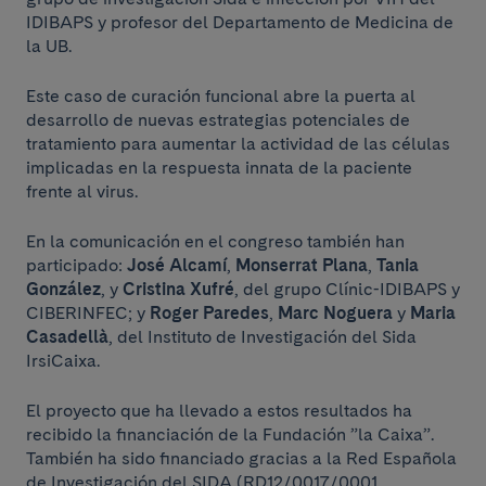
IDIBAPS y profesor del Departamento de Medicina de
la UB.
Este caso de curación funcional abre la puerta al
desarrollo de nuevas estrategias potenciales de
tratamiento para aumentar la actividad de las células
implicadas en la respuesta innata de la paciente
frente al virus.
En la comunicación en el congreso también han
participado:
José Alcamí
,
Monserrat Plana
,
Tania
González
, y
Cristina Xufré
, del grupo Clínic-IDIBAPS y
CIBERINFEC; y
Roger Paredes
,
Marc Noguera
y
Maria
Casadellà
, del Instituto de Investigación del Sida
IrsiCaixa.
El proyecto que ha llevado a estos resultados ha
recibido la financiación de la Fundación ”la Caixa”.
También ha sido financiado gracias a la Red Española
de Investigación del SIDA (RD12/0017/0001,