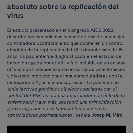
absoluto sobre la replicación del
virus
El estudio presentado en el Congreso AIDS 2022
describe los mecanismos inmunológicos de una mujer
controladora postratamiento que confieren un control
absoluto de la replicación del VIH durante más de 15
años. La paciente fue diagnosticada en el estadio de
infección aguda por el VIH y fue incluida en un ensayo
clínico con tratamiento antirretroviral durante 9 meses
y diversas intervenciones inmunomoduladoras con la
ciclosporina A, un inmunosupresor. "
La paciente no
tenía factores genéticos clásicos asociados con el
control del VIH, no era una controladora de élite de la
enfermedad y aún más, presentó una primoinfección
grave, algo que no es habitual tampoco en los
controladores postratamiento
", señala
Josep M. Miró
.