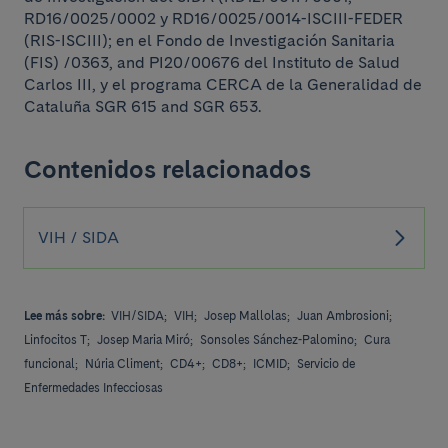
RD16/0025/0002 y RD16/0025/0014-ISCIII-FEDER
(RIS-ISCIII); en el Fondo de Investigación Sanitaria
(FIS) /0363, and PI20/00676 del Instituto de Salud
Carlos III, y el programa CERCA de la Generalidad de
Cataluña SGR 615 and SGR 653.
Contenidos relacionados
VIH / SIDA
Lee más sobre:
VIH/SIDA;
VIH;
Josep Mallolas;
Juan Ambrosioni;
Linfocitos T;
Josep Maria Miró;
Sonsoles Sánchez-Palomino;
Cura
funcional;
Núria Climent;
CD4+;
CD8+;
ICMID;
Servicio de
Enfermedades Infecciosas