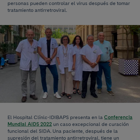
personas pueden controlar el virus después de tomar
tratamiento antirretroviral.
El Hospital Clínic-IDIBAPS presenta en la
Conferencia
Mundial AIDS 2022
un caso excepcional de curación
funcional del SIDA. Una paciente, después de la
supresión del tratamiento antirretroviral, tiene un