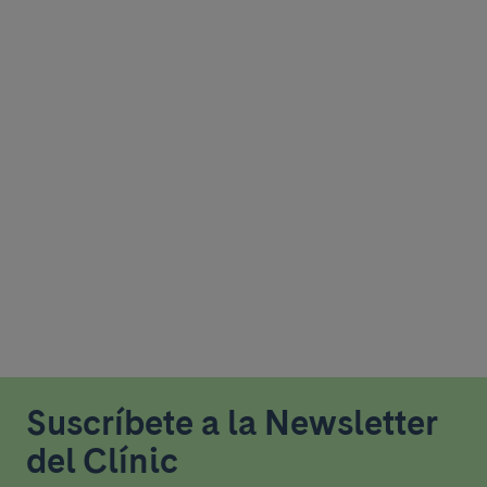
Suscríbete a la Newsletter
del Clínic