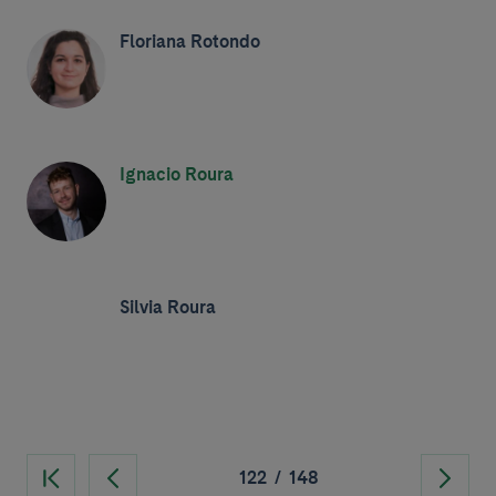
Floriana Rotondo
Ignacio Roura
Silvia Roura
122
/
148