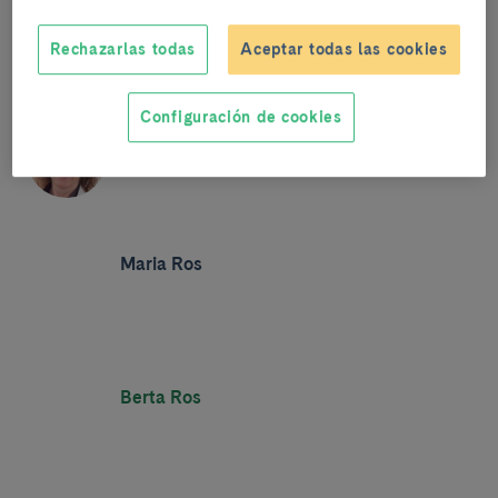
Rechazarlas todas
Aceptar todas las cookies
Configuración de cookies
Mercè Roqué
Maria Ros
Berta Ros