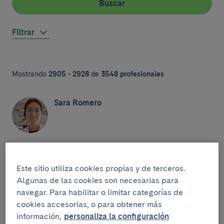
Buscar
Filtrar
Mostrando
2905 - 2928
de
3548 profesionales
Sara Romero
Inmaculada Romero
Este sitio utiliza cookies propias y de terceros.
Algunas de las cookies son necesarias para
navegar. Para habilitar o limitar categorías de
cookies accesorias, o para obtener más
información,
personaliza la configuración
Mònica Romo