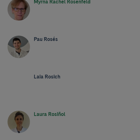
Myrna Rachel Rosenfeld
Pau Rosés
Laia Rosich
Laura Rosiñol