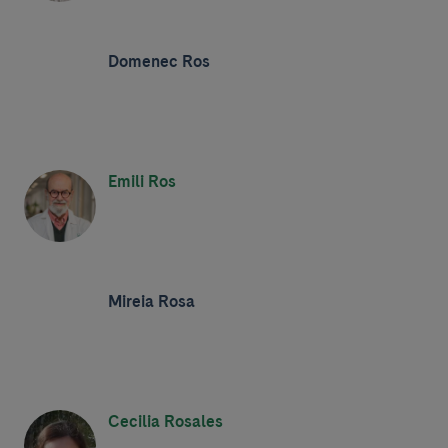
Domenec Ros
Emili Ros
Mireia Rosa
Cecilia Rosales