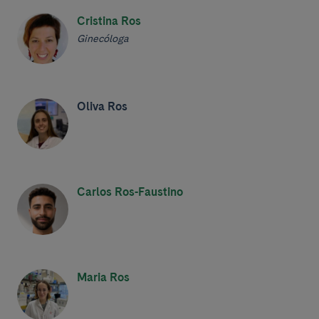
Cristina Ros
Ginecóloga
Oliva Ros
Carlos Ros-Faustino
Maria Ros