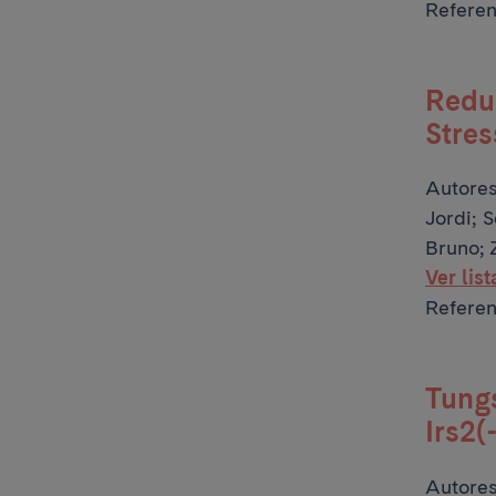
Refere
Redu
Stre
Autore
Jordi; 
Bruno; 
Ver lis
Referen
Tungs
Irs2(
Autore