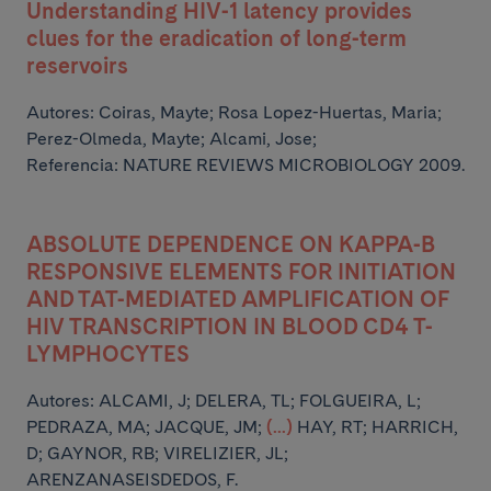
Understanding HIV-1 latency provides
clues for the eradication of long-term
reservoirs
Autores:
Coiras, Mayte; Rosa Lopez-Huertas, Maria;
Perez-Olmeda, Mayte; Alcami, Jose;
Referencia: NATURE REVIEWS MICROBIOLOGY 2009.
ABSOLUTE DEPENDENCE ON KAPPA-B
RESPONSIVE ELEMENTS FOR INITIATION
AND TAT-MEDIATED AMPLIFICATION OF
HIV TRANSCRIPTION IN BLOOD CD4 T-
LYMPHOCYTES
Autores:
ALCAMI, J; DELERA, TL; FOLGUEIRA, L;
PEDRAZA, MA; JACQUE, JM;
(...)
HAY, RT; HARRICH,
D; GAYNOR, RB; VIRELIZIER, JL;
ARENZANASEISDEDOS, F.