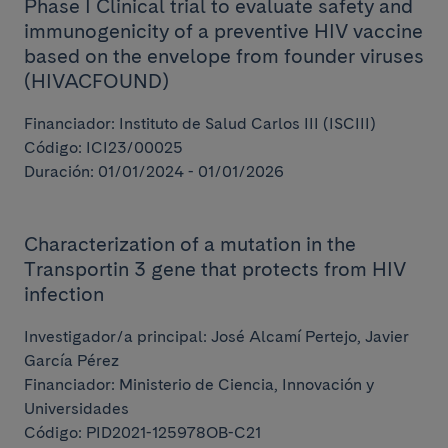
Phase I Clinical trial to evaluate safety and
immunogenicity of a preventive HIV vaccine
based on the envelope from founder viruses
(HIVACFOUND)
Financiador: Instituto de Salud Carlos III (ISCIII)
Código: ICI23/00025
Duración: 01/01/2024 - 01/01/2026
Characterization of a mutation in the
Transportin 3 gene that protects from HIV
infection
Investigador/a principal: José Alcamí Pertejo, Javier
García Pérez
Financiador: Ministerio de Ciencia, Innovación y
Universidades
Código: PID2021-125978OB-C21