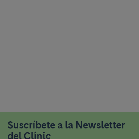
Suscríbete a la Newsletter
del Clínic