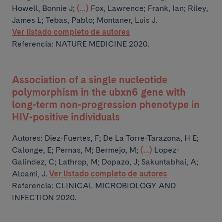
Howell, Bonnie J;
(...)
Fox, Lawrence; Frank, Ian; Riley,
James L; Tebas, Pablo; Montaner, Luis J.
Ver listado completo de autores
Referencia: NATURE MEDICINE 2020.
Association of a single nucleotide
polymorphism in the ubxn6 gene with
long-term non-progression phenotype in
HIV-positive individuals
Autores:
Diez-Fuertes, F; De La Torre-Tarazona, H E;
Calonge, E; Pernas, M; Bermejo, M;
(...)
Lopez-
Galindez, C; Lathrop, M; Dopazo, J; Sakuntabhai, A;
Alcami, J.
Ver listado completo de autores
Referencia: CLINICAL MICROBIOLOGY AND
INFECTION 2020.