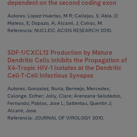
dependent on the second coding exon
Autores:
Lopez-Huertas, M R; Callejas, S; Abia, D;
Mateos, E; Dopazo, A;
Alcami, J; Coiras, M.
Referencia: NUCLEIC ACIDS RESEARCH 2010.
SDF-1/CXCL12 Production by Mature
Dendritic Cells Inhibits the Propagation of
X4-Tropic HIV-1 Isolates at the Dendritic
Cell-T-Cell Infectious Synapse
Autores:
Gonzalez, Nuria; Bermejo, Mercedes;
Calonge, Esther; Jolly, Clare; Arenzana-Seisdedos,
Fernando;
Pablos, Jose L; Sattentau, Quentin J;
Alcami, Jose.
Referencia: JOURNAL OF VIROLOGY 2010.