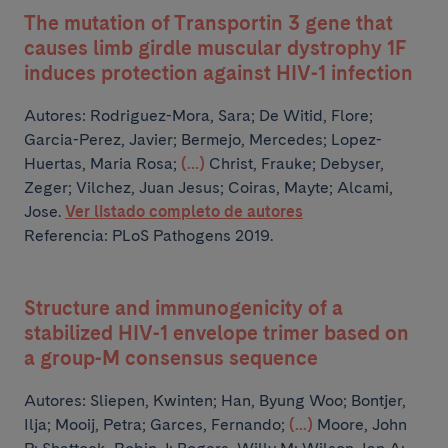
The mutation of Transportin 3 gene that
causes limb girdle muscular dystrophy 1F
induces protection against HIV-1 infection
Autores:
Rodriguez-Mora, Sara; De Witid, Flore;
Garcia-Perez, Javier; Bermejo, Mercedes; Lopez-
Huertas, Maria Rosa;
(...)
Christ, Frauke; Debyser,
Zeger; Vilchez, Juan Jesus; Coiras, Mayte; Alcami,
Jose.
Ver listado completo de autores
Referencia: PLoS Pathogens 2019.
Structure and immunogenicity of a
stabilized HIV-1 envelope trimer based on
a group-M consensus sequence
Autores:
Sliepen, Kwinten; Han, Byung Woo; Bontjer,
Ilja; Mooij, Petra; Garces, Fernando;
(...)
Moore, John