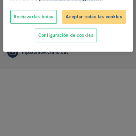
Mecanismos fisiopatológicos de las enfermedades
Rechazarlas todas
Aceptar todas las cookies
respiratorias
NURSING STAFF
Configuración de cookies
mpalomo@clinic.cat