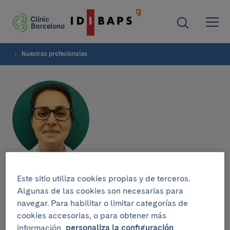
Nuestros profesionales
María Palomo
Este sitio utiliza cookies propias y de terceros.
Algunas de las cookies son necesarias para
navegar. Para habilitar o limitar categorías de
cookies accesorias, o para obtener más
Grupo de investigación
información,
personaliza la configuración