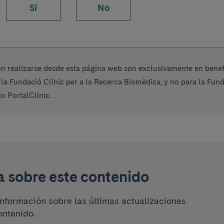
Sí
No
 realizarse desde esta página web son exclusivamente en benefi
 la Fundació Clínic per a la Recerca Biomèdica, y no para la Fu
o PortalClínic.
a sobre este contenido
información sobre las últimas actualizaciones
ontenido.