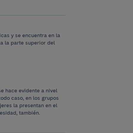
icas y se encuentra en la
a la parte superior del
se hace evidente a nivel
todo caso, en los grupos
jeres la presentan en el
esidad, también.