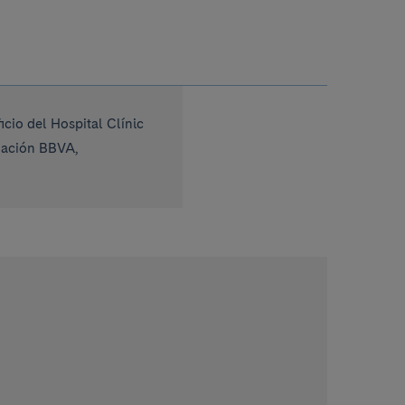
cio del Hospital Clínic
ndación BBVA,