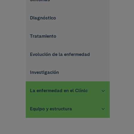
Diagnóstico
Tratamiento
Evolución de la enfermedad
Investigación
La enfermedad en el Clínic
Equipo y estructura