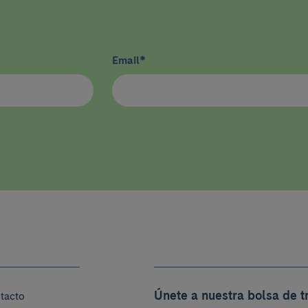
Email
*
Únete a nuestra bolsa de t
tacto