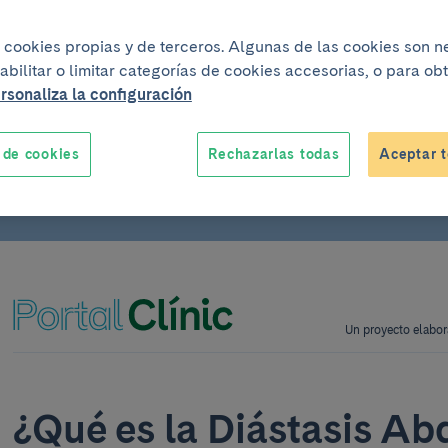
iza cookies propias y de terceros. Algunas de las cookies son 
abilitar o limitar categorías de cookies accesorias, o para o
rsonaliza la configuración
 de cookies
Rechazarlas todas
Aceptar t
Un proyecto elabor
¿Qué es la Diástasis Ab