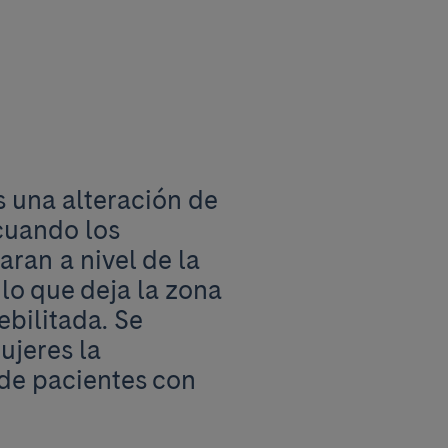
s una alteración de
cuando los
ran a nivel de la
 lo que deja la zona
bilitada. Se
ujeres la
 de pacientes con