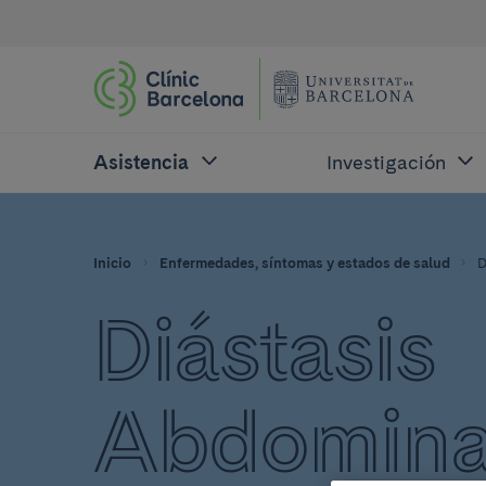
Asistencia
Investigación
Inicio
Enfermedades, síntomas y estados de salud
D
Diástasis
Abdominal