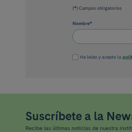
(*) Campos obligatorios
Nombre
*
He leído y acepto la
polí
Suscríbete a la News
Recibe las últimas noticias de nuestra insti