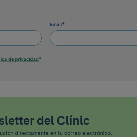
Email
*
tica de privacidad
*
letter del Clínic
tución directamente en tu correo electrónico.