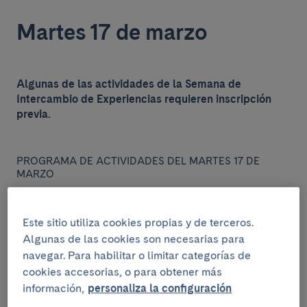
Martes 17 de marzo
Algunas de las actividades de la Semana de
Intercambio de Experiencias requieren inscripción
previa.
PROGRAMA DE ACTIVIDADES DEL MARTES 17 DE
MARZO
INSTITUCIONAL
Este sitio utiliza cookies propias y de terceros.
Algunas de las cookies son necesarias para
navegar. Para habilitar o limitar categorías de
cookies accesorias, o para obtener más
información,
personaliza la configuración