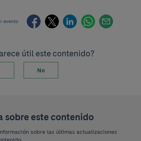
r evento
arece útil este contenido?
No
a sobre este contenido
información sobre las últimas actualizaciones
ontenido.