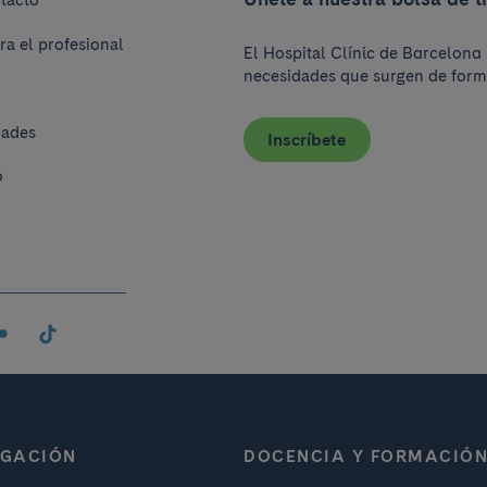
tacto
ra el profesional
El Hospital Clínic de Barcelona 
necesidades que surgen de form
dades
Inscríbete
o
IGACIÓN
DOCENCIA Y FORMACIÓ