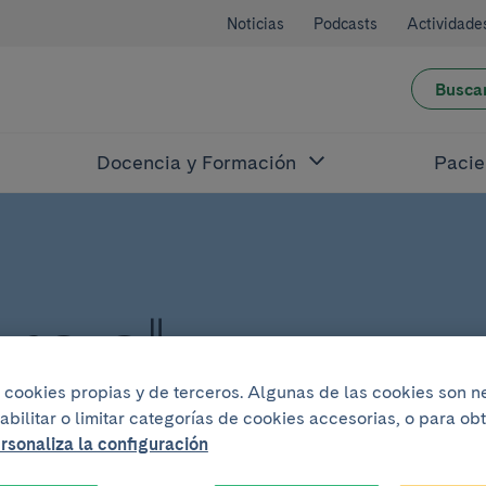
Noticias
Podcasts
Actividade
Busca
Docencia y Formación
Pacie
re el
iza cookies propias y de terceros. Algunas de las cookies son 
abilitar o limitar categorías de cookies accesorias, o para o
rsonaliza la configuración