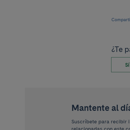
Comparti
¿Te p
Sí
Mantente al dí
Suscríbete para recibir 
relacionadas con este c