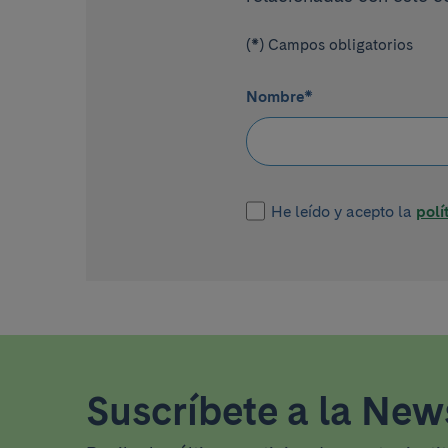
(*) Campos obligatorios
Nombre
*
He leído y acepto la
polí
Suscríbete a la News