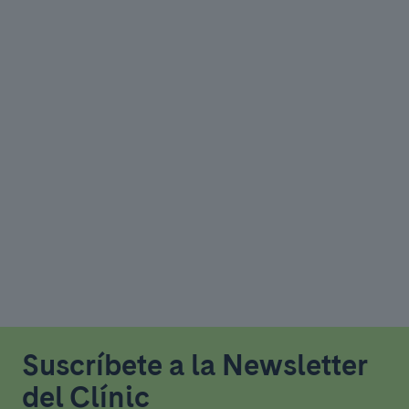
Suscríbete a la Newsletter
del Clínic