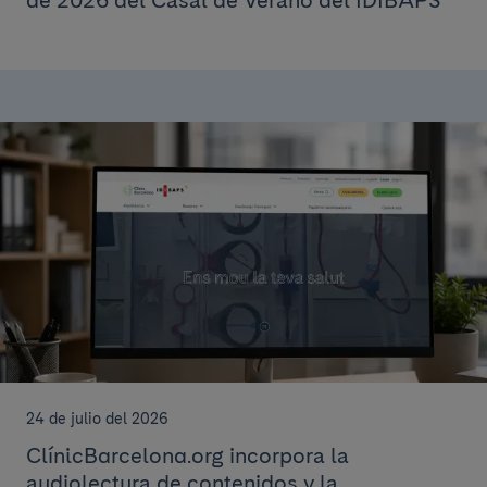
de 2026 del Casal de Verano del IDIBAPS
24 de julio del 2026
ClínicBarcelona.org incorpora la
audiolectura de contenidos y la