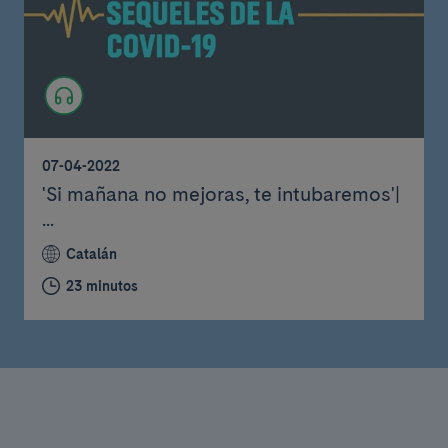
07-04-2022
'Si mañana no mejoras, te intubaremos'|
...
Catalán
23 minutos