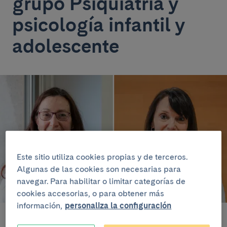
grupo Psiquiatría y
psicología infantil y
adolescente
Este sitio utiliza cookies propias y de terceros.
Algunas de las cookies son necesarias para
navegar. Para habilitar o limitar categorías de
cookies accesorias, o para obtener más
información,
personaliza la configuración
A la izquierda, Inmaculada Baeza; a la derecha, Josefina Castro-
Fornieles.