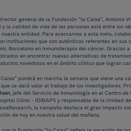
irector general de la Fundación ”la Caixa”, Antonio Vi
 y la calidad de vida de las personas está entre los ob
 nuestra entidad. Para acercarnos a esta meta, colab
n instituciones que son auténticos referentes en sus
línic Barcelona en inmunoterapia del cáncer. Gracias a
olcados en encontrar nuevas alternativas de tratamien
oductos novedosos en el ámbito clínico que logran ca
a Caixa” pondrá en marcha la semana que viene una 
 que se dará valor al trabajo de los investigadores. P
Juan
, jefe del Servicio de Inmunología en el Centro de
spital Clínic - IDIBAPS y responsable de la Unidad de
ixaResearch, la campaña destaca el gran impacto so
gación de hoy en nuestra salud del mañana.
con la Fundación ”la Caixa” refleja la vocación de las