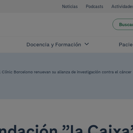
Noticias
Podcasts
Actividade
Busca
Docencia y Formación
Pacie
l Clínic Barcelona renuevan su alianza de investigación contra el cáncer
ndación ”la Caixa”