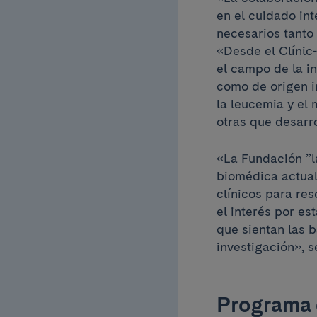
en el cuidado in
necesarios tanto 
«Desde el Clínic
el campo de la i
como de origen i
la leucemia y el 
otras que desarr
«La Fundación ”l
biomédica actual
clínicos para res
el interés por es
que sientan las b
investigación», s
Programa 