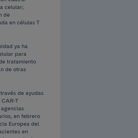
 celular;
n de
ada en células T
nidad ya ha
lular para
de tratamiento
an de otras
 través de ayudas
r CAR-T
 agencias
ios, en febrero
cia Europea del
acientes en