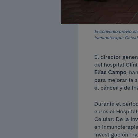
El convenio previo en
Inmunoterapia Caixa
El director gener
del hospital Clín
Elías Campo
, ha
para mejorar la 
el cáncer y de in
Durante el perio
euros al Hospita
Celular: De la in
en Inmunoterapi
Investigación Tr