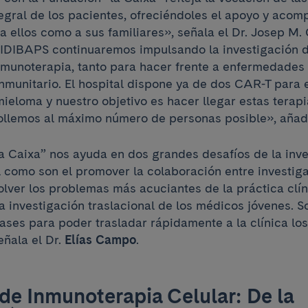
tegral de los pacientes, ofreciéndoles el apoyo y aco
a ellos como a sus familiares», señala el Dr. Josep M.
-IDIBAPS continuaremos impulsando la investigación 
nmunoterapia, tanto para hacer frente a enfermedades
nmunitario. El hospital dispone ya de dos CAR-T para 
mieloma y nuestro objetivo es hacer llegar estas terap
ollemos al máximo número de personas posible», añad
a Caixa” nos ayuda en dos grandes desafíos de la inv
 como son el promover la colaboración entre investig
olver los problemas más acuciantes de la práctica clín
ta investigación traslacional de los médicos jóvenes. 
ases para poder trasladar rápidamente a la clínica los
eñala el Dr.
Elías Campo
.
de Inmunoterapia Celular: De la