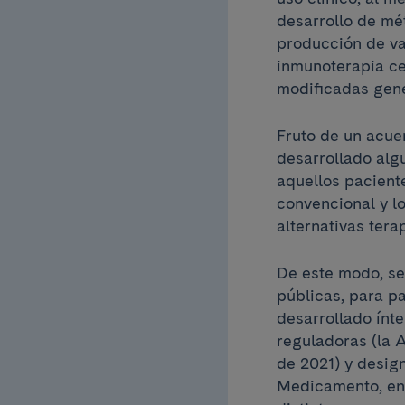
desarrollo de mé
producción de va
inmunoterapia cel
modificadas gen
Fruto de un acue
desarrollado alg
aquellos pacient
convencional y lo
alternativas tera
De este modo, se
públicas, para pa
desarrollado ínt
reguladoras (la 
de 2021) y desig
Medicamento, en 