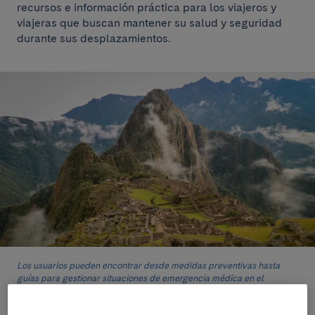
recursos e información práctica para los viajeros y
viajeras que buscan mantener su salud y seguridad
durante sus desplazamientos.
Los usuarios pueden encontrar desde medidas preventivas hasta
guías para gestionar situaciones de emergencia médica en el
extranjero.