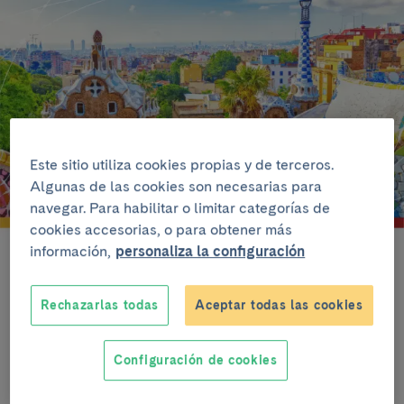
Este sitio utiliza cookies propias y de terceros.
Algunas de las cookies son necesarias para
navegar. Para habilitar o limitar categorías de
cookies accesorias, o para obtener más
información,
personaliza la configuración
Rechazarlas todas
Aceptar todas las cookies
Escuchar artículo
Configuración de cookies
El
FENS Forum
es el congreso de neurociencias más
grande de Europa y uno de los principales eventos