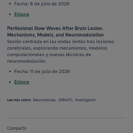
Fecha: 8 de julio de 2026
Enlace
.
Perilesional Slow Waves After Brain Lesion:
Mechanisms, Models, and Neuromodulation
Sesión centrada en las ondas lentas tras lesiones
cerebrales, explorando mecanismos, modelos
computacionales y nuevas técnicas de
neuromodulación.
Fecha: 11 de julio de 2026
Enlace
.
Lee más sobre:
Neurociencias;
IDIBAPS;
Investigación
Compartir