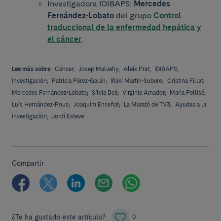
Investigadora IDIBAPS:
Mercedes
Fernández-Lobato
del grupo
Control
traduccional de la enfermedad hepática y
el cáncer
.
Lee más sobre:
Cáncer;
Josep Malvehy;
Aleix Prat;
IDIBAPS;
Investigación;
Patricia Pérez-Galán;
Iñaki Martín-Subero;
Cristina Fillat;
Mercedes Fernández-Lobato;
Sílvia Beà;
Virginia Amador;
Maria Pellisé;
Luís Hernández-Pous;
Joaquim Enseñat;
La Marató de TV3;
Ayudas a la
investigación;
Jordi Esteve
Compartir
¿Te ha gustado este artículo?
0