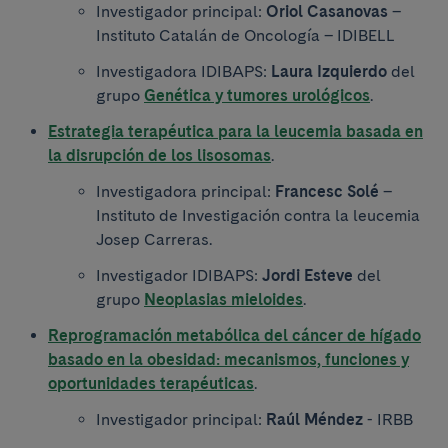
Investigador principal:
Oriol Casanovas
–
Instituto Catalán de Oncología – IDIBELL
Investigadora IDIBAPS:
Laura Izquierdo
del
grupo
Genética y tumores urológicos
.
Estrategia terapéutica para la leucemia basada en
la disrupción de los lisosomas
.
Investigadora principal:
Francesc Solé
–
Instituto de Investigación contra la leucemia
Josep Carreras.
Investigador IDIBAPS:
Jordi Esteve
del
grupo
Neoplasias mieloides
.
Reprogramación metabólica del cáncer de hígado
basado en la obesidad: mecanismos, funciones y
oportunidades terapéuticas
.
Investigador principal:
Raúl Méndez
- IRBB