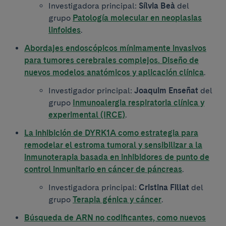
Investigadora principal:
Sílvia Beà
del
grupo
Patología molecular en neoplasias
linfoides
.
Abordajes endoscópicos mínimamente invasivos
para tumores cerebrales complejos. Diseño de
nuevos modelos anatómicos y aplicación clínica
.
Investigador principal:
Joaquim Enseñat
del
grupo
Inmunoalergia respiratoria clínica y
experimental (IRCE)
.
La inhibición de DYRK1A como estrategia para
remodelar el estroma tumoral y sensibilizar a la
inmunoterapia basada en inhibidores de punto de
control inmunitario en cáncer de páncreas
.
Investigadora principal:
Cristina Fillat
del
grupo
Terapia génica y cáncer
.
Búsqueda de ARN no codificantes, como nuevos