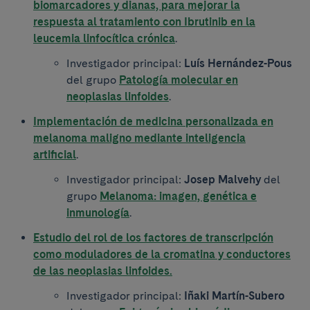
biomarcadores y dianas, para mejorar la
respuesta al tratamiento con Ibrutinib en la
leucemia linfocítica crónica
.
Investigador principal:
Luís Hernández-Pous
del grupo
Patología molecular en
neoplasias linfoides
.
Implementación de medicina personalizada en
melanoma maligno mediante inteligencia
artificial
.
Investigador principal:
Josep Malvehy
del
grupo
Melanoma: imagen, genética e
inmunología
.
Estudio del rol de los factores de transcripción
como moduladores de la cromatina y conductores
de las neoplasias linfoides.
Investigador principal:
Iñaki Martín-Subero