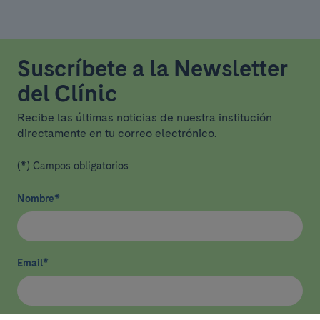
Suscríbete a la Newsletter
del Clínic
Recibe las últimas noticias de nuestra institución
directamente en tu correo electrónico.
(*) Campos obligatorios
Nombre
*
Email
*