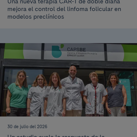
Una nueva terapia CAR-T de doble diana
mejora el control del linfoma folicular en
modelos preclínicos
30 de julio del 2026
Un estudio avala la respuesta de la