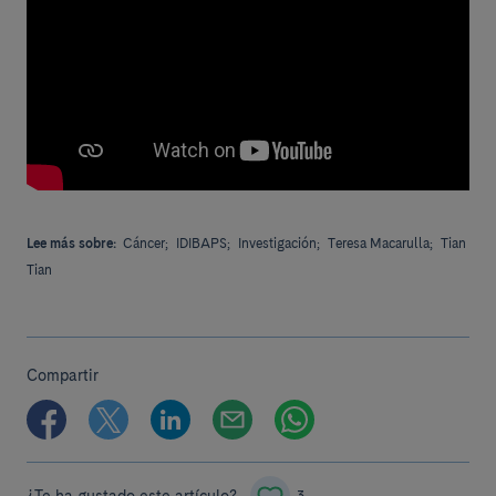
Lee más sobre:
Cáncer;
IDIBAPS;
Investigación;
Teresa Macarulla;
Tian
Tian
Compartir
¿Te ha gustado este artículo?
3