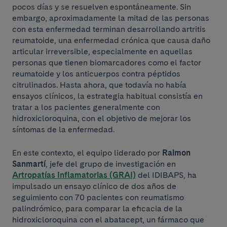
pocos días y se resuelven espontáneamente. Sin
embargo, aproximadamente la mitad de las personas
con esta enfermedad terminan desarrollando artritis
reumatoide, una enfermedad crónica que causa daño
articular irreversible, especialmente en aquellas
personas que tienen biomarcadores como el factor
reumatoide y los anticuerpos contra péptidos
citrulinados. Hasta ahora, que todavía no había
ensayos clínicos, la estrategia habitual consistía en
tratar a los pacientes generalmente con
hidroxicloroquina, con el objetivo de mejorar los
síntomas de la enfermedad.
En este contexto, el equipo liderado por
Raimon
Sanmartí
, jefe del grupo de investigación en
Artropatías Inflamatorias (GRAI)
del IDIBAPS, ha
impulsado un ensayo clínico de dos años de
seguimiento con 70 pacientes con reumatismo
palindrómico, para comparar la eficacia de la
hidroxicloroquina con el abatacept, un fármaco que