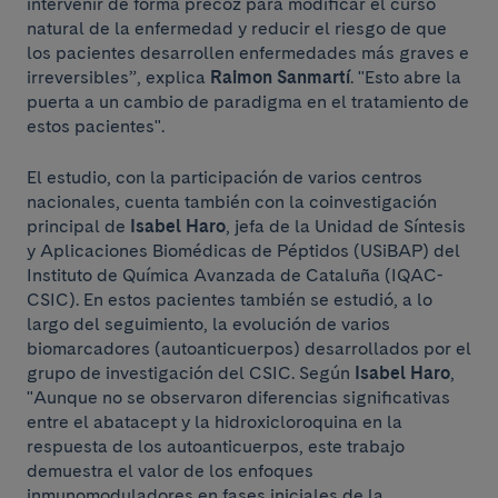
intervenir de forma precoz para modificar el curso
natural de la enfermedad y reducir el riesgo de que
los pacientes desarrollen enfermedades más graves e
irreversibles”, explica
Raimon Sanmartí
. "Esto abre la
puerta a un cambio de paradigma en el tratamiento de
estos pacientes".
El estudio, con la participación de varios centros
nacionales, cuenta también con la coinvestigación
principal de
Isabel Haro
, jefa de la Unidad de Síntesis
y Aplicaciones Biomédicas de Péptidos (USiBAP) del
Instituto de Química Avanzada de Cataluña (IQAC-
CSIC). En estos pacientes también se estudió, a lo
largo del seguimiento, la evolución de varios
biomarcadores (autoanticuerpos) desarrollados por el
grupo de investigación del CSIC. Según
Isabel Haro
,
"Aunque no se observaron diferencias significativas
entre el abatacept y la hidroxicloroquina en la
respuesta de los autoanticuerpos, este trabajo
demuestra el valor de los enfoques
inmunomoduladores en fases iniciales de la