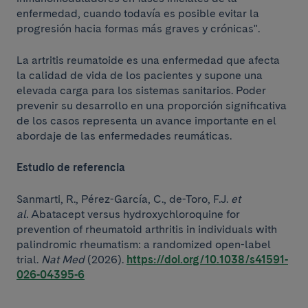
enfermedad, cuando todavía es posible evitar la
progresión hacia formas más graves y crónicas".
La artritis reumatoide es una enfermedad que afecta
la calidad de vida de los pacientes y supone una
elevada carga para los sistemas sanitarios. Poder
prevenir su desarrollo en una proporción significativa
de los casos representa un avance importante en el
abordaje de las enfermedades reumáticas.
Estudio de referencia
Sanmarti, R., Pérez-García, C., de-Toro, F.J.
et
al.
Abatacept versus hydroxychloroquine for
prevention of rheumatoid arthritis in individuals with
palindromic rheumatism: a randomized open-label
trial.
Nat Med
(2026).
https://doi.org/10.1038/s41591-
026-04395-6