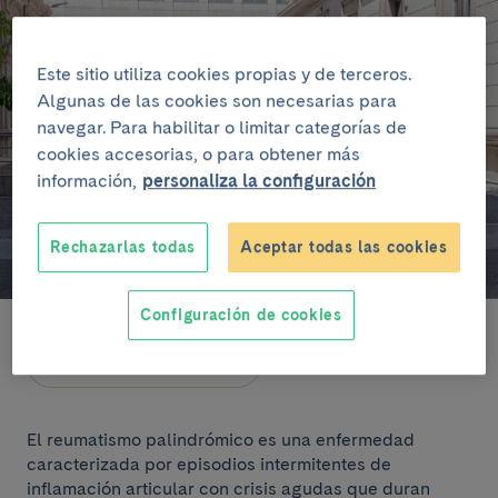
Este sitio utiliza cookies propias y de terceros.
Algunas de las cookies son necesarias para
navegar. Para habilitar o limitar categorías de
cookies accesorias, o para obtener más
información,
personaliza la configuración
Rechazarlas todas
Aceptar todas las cookies
Configuración de cookies
Escuchar artículo
El reumatismo palindrómico es una enfermedad
caracterizada por episodios intermitentes de
inflamación articular con crisis agudas que duran