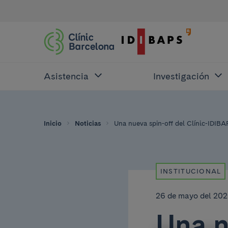
Asistencia
Investigación
Inicio
Noticias
Una nueva spin-off del Clínic-IDIBA
INSTITUCIONAL
26 de mayo del 20
Una n