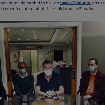
ones euros de capital inicial de
Invivo Ventures
, con s
as biomédicas de capital riesgo líderes en España.