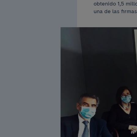
obtenido 1,5 mill
​​una de las firm