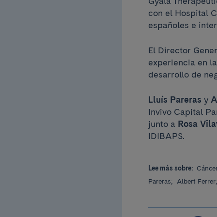
Gyala Therapeuti
con el Hospital 
españoles e inte
El Director Gener
experiencia en la
desarrollo de ne
Lluís Pareras
y
A
Invivo Capital P
junto a
Rosa Vila
IDIBAPS.
Lee más sobre:
Cánce
Pareras;
Albert Ferrer