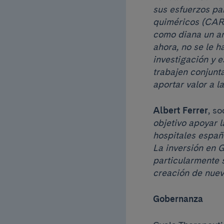
sus esfuerzos pa
quiméricos (CAR-
como diana un ant
ahora, no se le 
investigación y 
trabajen conjunt
aportar valor a l
Albert Ferrer
, s
objetivo apoyar l
hospitales españ
La inversión en 
particularmente 
creación de nuev
Gobernanza