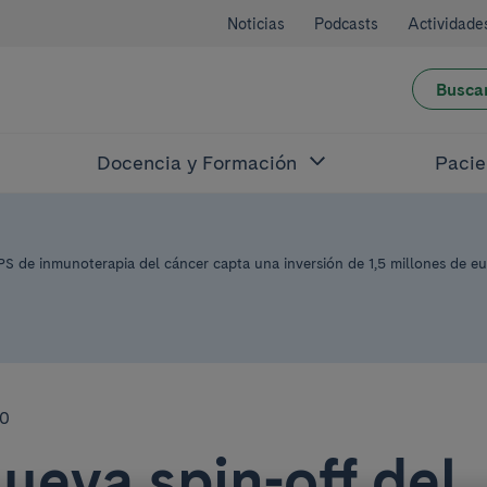
Noticias
Podcasts
Actividade
Busca
Docencia y Formación
Pacie
PS de inmunoterapia del cáncer capta una inversión de 1,5 millones de eu
20
ueva spin-off del