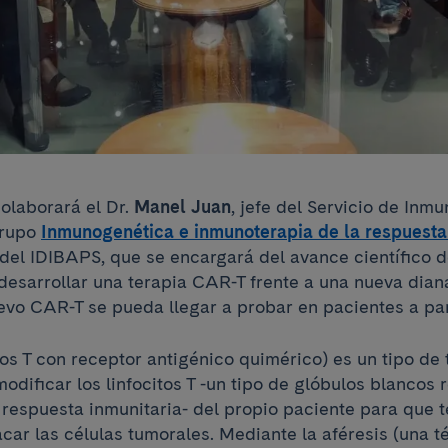
colaborará el Dr.
Manel Juan
, jefe del Servicio de Inm
grupo
Inmunogenética e inmunoterapia de la respuesta
del IDIBAPS, que se encargará del avance científico 
desarrollar una terapia CAR-T frente a una nueva dian
evo CAR-T se pueda llegar a probar en pacientes a par
tos T con receptor antigénico quimérico) es un tipo de
odificar los linfocitos T -un tipo de glóbulos blancos
 respuesta inmunitaria- del propio paciente para que 
car las células tumorales. Mediante la aféresis (una t