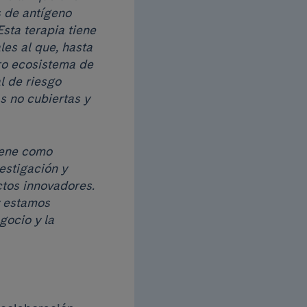
s de antígeno
sta terapia tiene
les al que, hasta
ro ecosistema de
l de riesgo
s no cubiertas y
iene como
estigación y
ctos innovadores.
y estamos
gocio y la