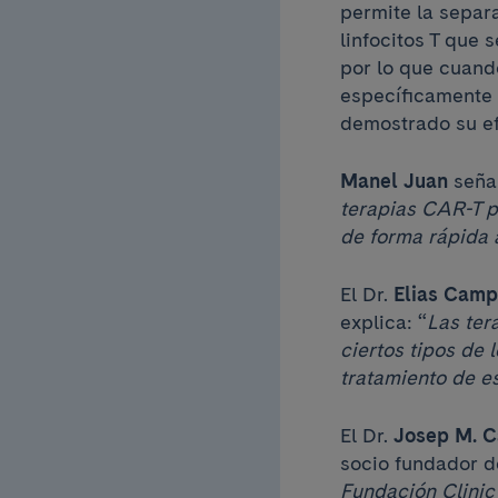
permite la separ
linfocitos T que
por lo que cuand
específicamente 
demostrado su ef
Manel Juan
seña
terapias CAR-T p
de forma rápida 
El Dr.
Elias Cam
explica: “
Las ter
ciertos tipos de
tratamiento de e
El Dr.
Josep M. C
socio fundador d
Fundación Clinic