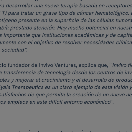
ra desarrollar una nueva terapia basada en receptore
T) para tratar un grave tipo de cáncer hematológico. E
ígeno presente en la superficie de las células tumora
había prestado atención. Hay mucho potencial en nuest
es importante que instituciones académicas y de capita
amente con el objetivo de resolver necesidades clínica
a sociedad”
.
ocio fundador de Invivo Ventures, explica que, “
Invivo t
a transferencia de tecnología desde los centros de inv
oles y mejorar el crecimiento y el desarrollo de produ
Gyala Therapeutics es un claro ejemplo de esta visión 
satisfechos de que permita la creación de un nuevo ne
os empleos en este difícil entorno económico
”.