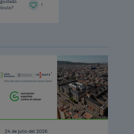
 gustado
1
tículo?
24 de julio del 2026