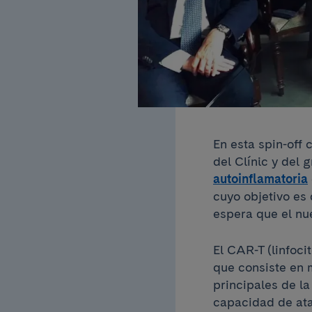
En esta spin-off 
del Clínic y del 
autoinflamatoria
cuyo objetivo es 
espera que el nu
El CAR-T (linfoci
que consiste en m
principales de la
capacidad de ata