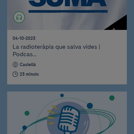
04-10-2023
La radioteràpia que salva vides |
Podcas...
Castellà
23 minuts