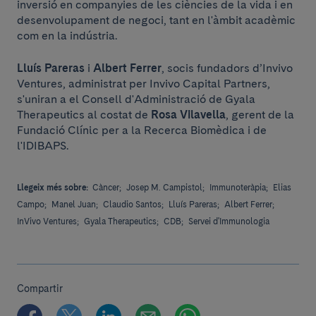
inversió en companyies de les ciències de la vida i en
desenvolupament de negoci, tant en l'àmbit acadèmic
com en la indústria.
Lluís Pareras
i
Albert Ferrer
, socis fundadors d’Invivo
Ventures, administrat per Invivo Capital Partners,
s'uniran a el Consell d'Administració de Gyala
Therapeutics al costat de
Rosa Vilavella
, gerent de la
Fundació Clínic per a la Recerca Biomèdica i de
l'IDIBAPS.
Llegeix més sobre:
Càncer;
Josep M. Campistol;
Immunoteràpia;
Elias
Campo;
Manel Juan;
Claudio Santos;
Lluís Pareras;
Albert Ferrer;
InVivo Ventures;
Gyala Therapeutics;
CDB;
Servei d'Immunologia
Compartir