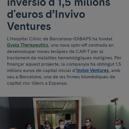
inversió d'1,5 milions
d'euros d’Invivo
Ventures
L'Hospital Clínic de Barcelona-IDIBAPS ha fundat
Gyala Therapeutics
, una nova spin-off centrada en
desenvolupar noves teràpies de CAR-T per al
tractament de malalties hematològiques malignes. Per
finançar aquest projecte, la companyia ha obtingut 1,5
milions euros de capital inicial d’
Invivo Ventures
, amb
seu a Barcelona, ​​una de les firmes biomèdiques de
capital risc líders a Espanya.