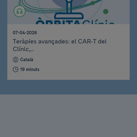
07-04-2026
Teràpies avançades: el CAR‑T del
Clínic,...
Català
19 minuts