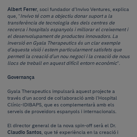
Albert Ferrer
, soci fundador d’Invivo Ventures, explica
que, "
Invivo té com a objectiu donar suport a la
transferència de tecnologia des dels centres de
recerca i hospitals espanyols i millorar el creixement i
el desenvolupament de productes innovadors. La
inversió en Gyala Therapeutics és un clar exemple
d'aquesta visió i estem particularment satisfets que
permeti la creació d'un nou negoci i la creació de nous
llocs de treball en aquest difícil entorn econòmic
".
Governança
Gyala Therapeutics impulsarà aquest projecte a
través d'un acord de col·laboració amb l'Hospital
Clínic-IDIBAPS, que es complementarà amb els
serveis de proveïdors espanyols i internacionals.
El director general de la nova spin-off serà el Dr.
Claudio Santos
, que té experiència en la creació i