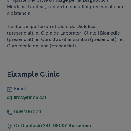
s'imparteix el Cicle d'Imatge per al Diagnòstic i
Medicina Nuclear, tant en la modalitat presencial com
a distància.
Tambe s'imparteixen el Cicle de Dietètica
(presencial), el Cicle de Laboratori Clínic i Biomèdic
(presencial), el Curs d'auxiliar sanitari (presencial) i el
Curs tècnic del son (presencial).
Eixample Clínic
Email
squiros@fmcb.cat
659 106 276
C/ Diputació 231, 08007 Barcelona