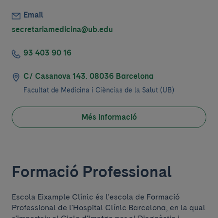
Email
secretariamedicina@ub.edu
93 403 90 16
C/ Casanova 143. 08036 Barcelona
Facultat de Medicina i Cièncias de la Salut (UB)
Més informació
Formació Professional
Escola Eixample Clínic és l'escola de Formació
Professional de l'Hospital Clínic Barcelona, ​​en la qual