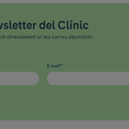
sletter del Clínic
ció directament al teu correu electrònic.
E-mail
*