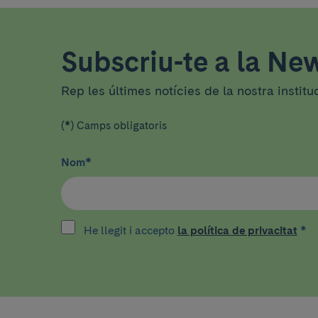
Subscriu-te a la New
Rep les últimes notícies de la nostra institu
(*) Camps obligatoris
Nom
*
He llegit i accepto
la política de privacitat
*