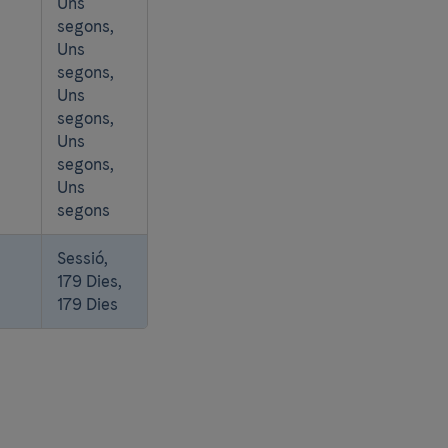
Uns
segons,
Uns
segons,
Uns
segons,
Uns
segons,
Uns
segons
Sessió,
179 Dies,
179 Dies