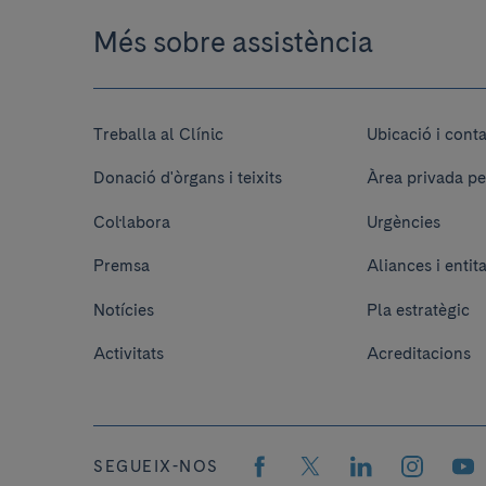
Més sobre assistència
Treballa al Clínic
Ubicació i cont
Donació d'òrgans i teixits
Àrea privada pe
Col·labora
Urgències
Premsa
Aliances i entit
Notícies
Pla estratègic
Activitats
Acreditacions
SEGUEIX-NOS