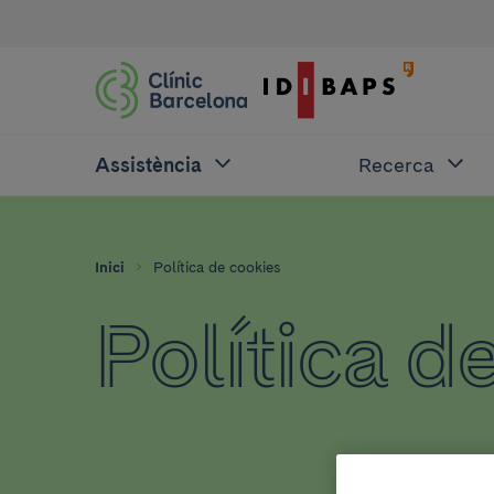
Assistència
Recerca
Inici
Política de cookies
Política d