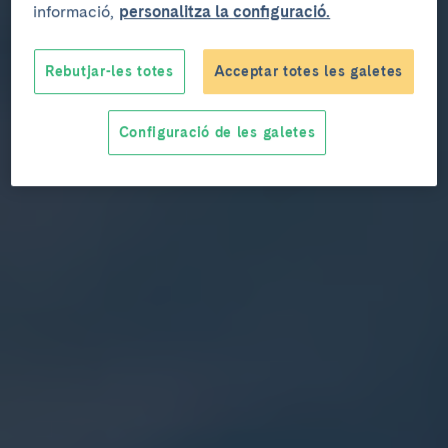
informació,
personalitza la configuració.
Rebutjar-les totes
Acceptar totes les galetes
Configuració de les galetes