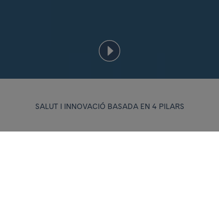
SALUT I INNOVACIÓ BASADA EN 4 PILARS