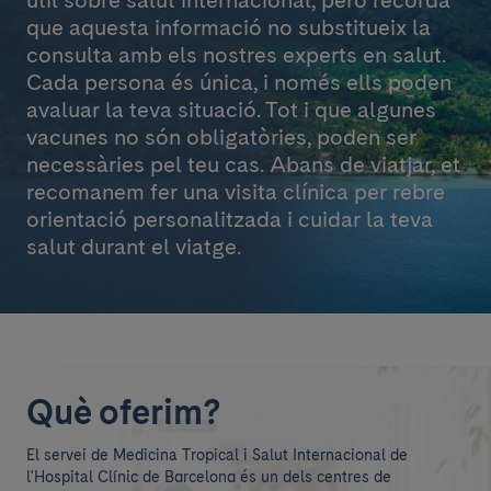
útil sobre salut internacional, però recorda
que aquesta informació no substitueix la
consulta amb els nostres experts en salut.
Cada persona és única, i només ells poden
avaluar la teva situació. Tot i que algunes
vacunes no són obligatòries, poden ser
necessàries pel teu cas. Abans de viatjar, et
recomanem fer una visita clínica per rebre
orientació personalitzada i cuidar la teva
salut durant el viatge.
Què oferim?
El servei de Medicina Tropical i Salut Internacional de
l'Hospital Clínic de Barcelona és un dels centres de