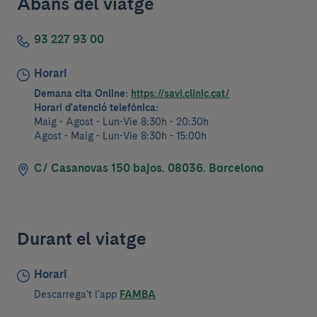
Abans del viatge
93 227 93 00
Horari
Demana cita Online:
https://savi.clinic.cat/
Horari d'atenció telefònica:
Maig - Agost - Lun-Vie 8:30h - 20:30h
Agost - Maig - Lun-Vie 8:30h - 15:00h
C/ Casanovas 150 bajos. 08036. Barcelona
Durant el viatge
Horari
Descarrega't l'app
FAMBA