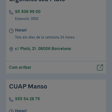
93 306 99 00
Extensió: 3100
Horari
Tots els dies de la setmana 24 hores.
c/ Plató, 21. 08006 Barcelona
Com arribar
CUAP Manso
935 54 28 75
Horari