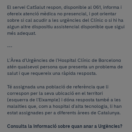
El servei CatSalut respon, disponible al 061, informa i
ofereix atenció mèdica no presencial, i pot orientar
sobre si cal acudir a les urgències del Clínic o si hi ha
algun altre dispositiu assistencial disponible que sigui
més adequat.
---
L'Àrea d'Urgències de l'Hospital Clínic de Barcelona
atén qualsevol persona que presenta un problema de
salut i que requereix una ràpida resposta.
Té assignada una població de referència que li
correspon per la seva ubicació en el territori
(esquerra de l'Eixample) i dóna resposta també a les
malalties que, com a hospital d'alta tecnologia, li han
estat assignades per a diferents àrees de Catalunya.
Consulta la informació sobre quan anar a Urgències?