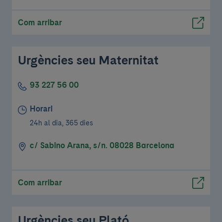
Com arribar
Urgències seu Maternitat
93 227 56 00
Horari
24h al dia, 365 dies
c/ Sabino Arana, s/n. 08028 Barcelona
Com arribar
Urgències seu Plató