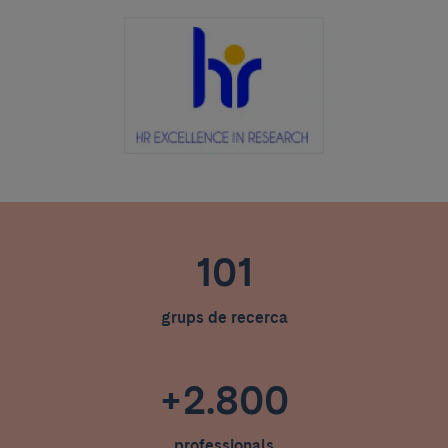
101
grups de recerca
+2.800
professionals