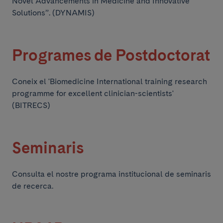
Novel Advancements in Medicine and Innovative
Solutions”. (DYNAMIS)
Programes de Postdoctorat
Coneix el 'Biomedicine International training research
programme for excellent clinician-scientists'
(BITRECS)
Seminaris
Consulta el nostre programa institucional de seminaris
de recerca.