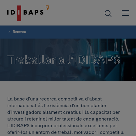
Recerca
Treballar a l’IDIBAPS
La base d'una recerca competitiva d’abast
internacional és l'existència d'un bon planter
d'investigadors altament creatius i la capacitat per
atreure i retenir el millor talent de cada generació.
L'IDIBAPS incorpora professionals excel·lents per
oferir-los un entorn de treball motivador i competitiu.