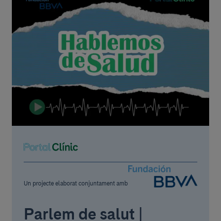
Un projecte elaborat conjuntament amb
Parlem de salut |