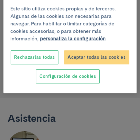
Este sitio utiliza cookies propias y de terceros.
Grupo de investigación
Algunas de las cookies son necesarias para
navegar. Para habilitar o limitar categorías de
Neurofisiología clínica
cookies accesorias, o para obtener más
GROUP LEADER (R4)
información,
personaliza la configuración
Rechazarlas todas
Aceptar todas las cookies
airanzo@clinic.cat
Configuración de cookies
0000-0002-5618-8271
Asistencia