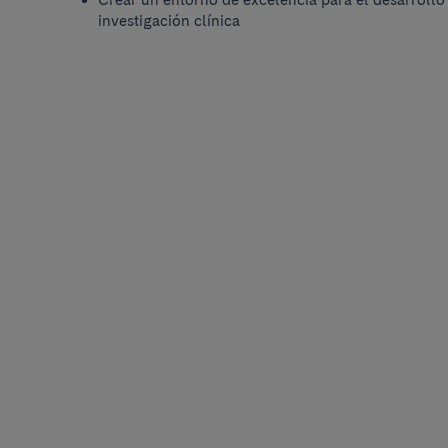
Crear un entorno de excelencia para el desarrollo 
investigación clínica