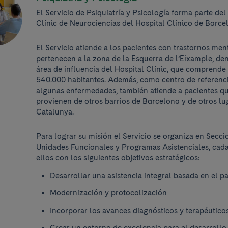
El Servicio de Psiquiatría y Psicología forma parte del 
Clínic de Neurociencias del Hospital Clínico de Barce
El Servicio atiende a los pacientes con trastornos men
pertenecen a la zona de la Esquerra de l’Eixample, den
área de influencia del Hospital Clínic, que comprende
540.000 habitantes. Además, como centro de referenc
algunas enfermedades, también atiende a pacientes q
provienen de otros barrios de Barcelona y de otros lu
Catalunya.
Para lograr su misión el Servicio se organiza en Secci
Unidades Funcionales y Programas Asistenciales, cad
ellos con los siguientes objetivos estratégicos:
Desarrollar una asistencia integral basada en el p
Modernización y protocolización
Incorporar los avances diagnósticos y terapéutico