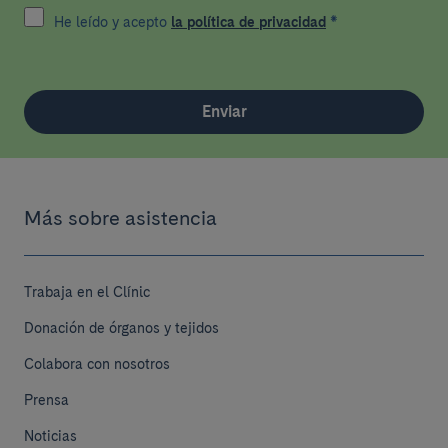
He leído y acepto
la política de privacidad
*
Enviar
Más sobre asistencia
Trabaja en el Clínic
Donación de órganos y tejidos
Colabora con nosotros
Prensa
Noticias