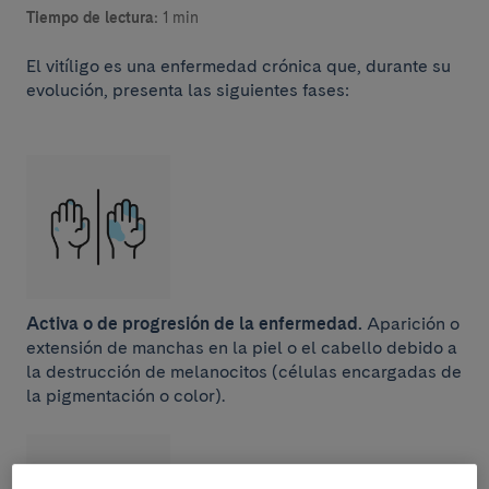
Tiempo de lectura:
1 min
El vitíligo es una enfermedad crónica que, durante su
evolución, presenta las siguientes fases:
Activa o de progresión de la enfermedad.
Aparición o
extensión de manchas en la piel o el cabello debido a
la destrucción de melanocitos (células encargadas de
la pigmentación o color).