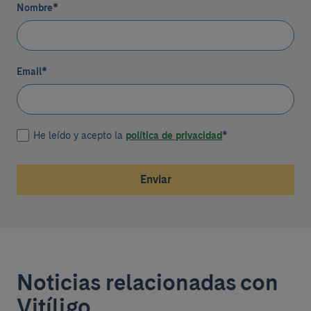
Nombre
*
Email
*
He leído y acepto la
política de privacidad
*
Enviar
Noticias relacionadas con
Vitíligo