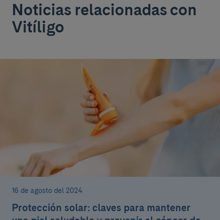
Noticias relacionadas con
Vitíligo
16 de agosto del 2024
Protección solar: claves para mantener