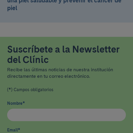
una piel saludable y prevenir el cáncer de
piel
Suscríbete a la Newsletter
del Clínic
Recibe las últimas noticias de nuestra institución
directamente en tu correo electrónico.
(*) Campos obligatorios
Nombre
*
Email
*