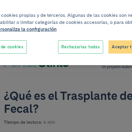
iza cookies propias y de terceros. Algunas de las cookies son 
abilitar o limitar categorías de cookies accesorias, o para o
rsonaliza la configuración
 de cookies
Rechazarlas todas
Aceptar t
Un proyecto elabor
¿Qué es el Trasplante d
Fecal?
Tiempo de lectura:
4 min