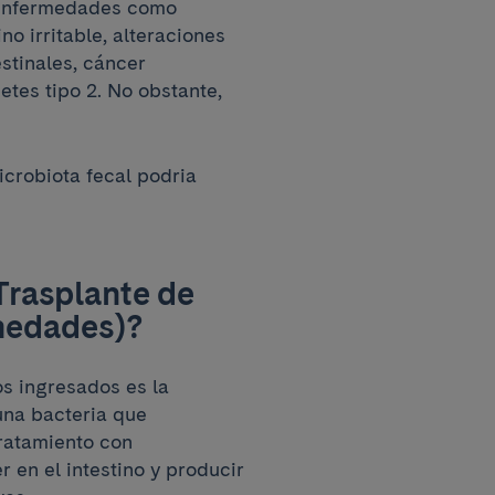
y enfermedades como
no irritable, alteraciones
stinales, cáncer
etes tipo 2. No obstante,
icrobiota fecal podria
Trasplante de
rmedades)?
s ingresados es la
 una bacteria que
tratamiento con
r en el intestino y producir