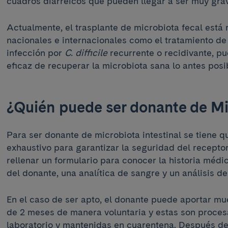
cuadros diarreicos que pueden llegar a ser muy gra
Actualmente, el trasplante de microbiota fecal está 
nacionales e internacionales como el tratamiento de
infección por
C. difficile
recurrente o recidivante, p
eficaz de recuperar la microbiota sana lo antes posi
¿Quién puede ser donante de M
Para ser donante de microbiota intestinal se tiene qu
exhaustivo para garantizar la seguridad del receptor.
rellenar un formulario para conocer la historia médi
del donante, una analítica de sangre y un análisis d
En el caso de ser apto, el donante puede aportar mu
de 2 meses de manera voluntaria y estas son proces
laboratorio y mantenidas en cuarentena. Después de