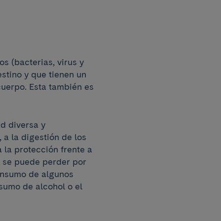
s (bacterias, virus y
stino y que tienen un
cuerpo. Esta también es
d diversa y
 a la digestión de los
a la protección frente a
a se puede perder por
consumo de algunos
sumo de alcohol o el