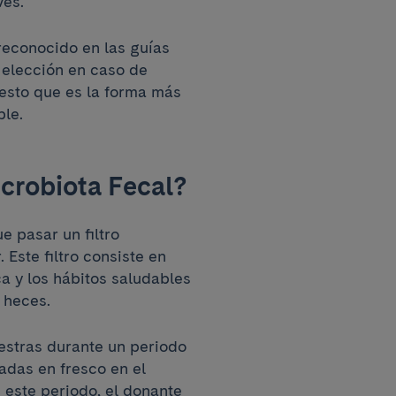
ves.
reconocido en las guías
 elección en caso de
uesto que es la forma más
ble.
icrobiota Fecal?
e pasar un filtro
 Este filtro consiste en
ca y los hábitos saludables
e heces.
estras durante un periodo
adas en fresco en el
 este periodo, el donante