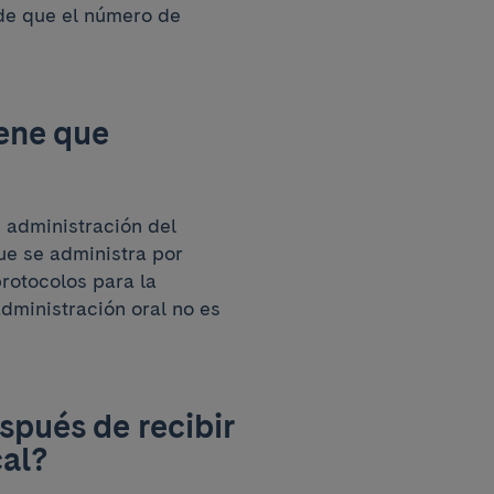
 de que el número de
ene que
 administración del
que se administra por
rotocolos para la
administración oral no es
spués de recibir
cal?