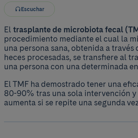
Escuchar
El
trasplante de microbiota fecal (T
procedimiento mediante el cual la mi
una persona sana, obtenida a través
heces procesadas, se transfiere al tra
una persona con una determinada e
El TMF ha demostrado tener una efic
80-90% tras una sola intervención y
aumenta si se repite una segunda ve