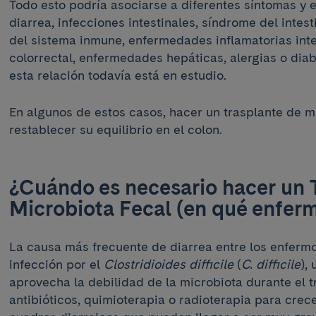
Todo esto podría asociarse a diferentes síntomas 
diarrea, infecciones intestinales, síndrome del intesti
del sistema inmune, enfermedades inflamatorias inte
colorrectal, enfermedades hepáticas, alergias o diab
esta relación todavía está en estudio.
En algunos de estos casos, hacer un trasplante de m
restablecer su equilibrio en el colon.
¿Cuándo es necesario hacer un 
Microbiota Fecal (en qué enfe
La causa más frecuente de diarrea entre los enfermo
infección por el
Clostridioides difficile
(
C. difficile
),
aprovecha la debilidad de la microbiota durante el 
antibióticos, quimioterapia o radioterapia para crece