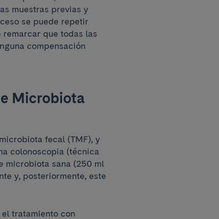
las muestras previas y
oceso se puede repetir
e remarcar que todas las
 ninguna compensación
de Microbiota
microbiota fecal (TMF), y
una colonoscopia (técnica
e microbiota sana (250 ml
te y, posteriormente, este
 el tratamiento con