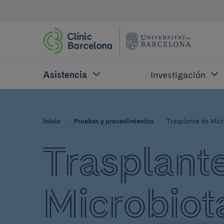
Asistencia
Investigación
Inicio
Pruebas y procedimientos
Trasplante de Micr
Trasplant
Microbiot