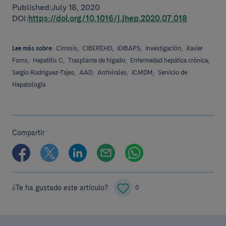
Published:July 18, 2020
DOI:
https://doi.org/10.1016/j.jhep.2020.07.018
Lee más sobre:
Cirrosis;
CIBEREHD;
IDIBAPS;
Investigación;
Xavier
Forns;
Hepatitis C;
Trasplante de hígado;
Enfermedad hepática crónica;
Sergio Rodríguez-Tajes;
AAD;
Antivirales;
ICMDM;
Servicio de
Hepatología
Compartir
¿Te ha gustado este artículo?
0