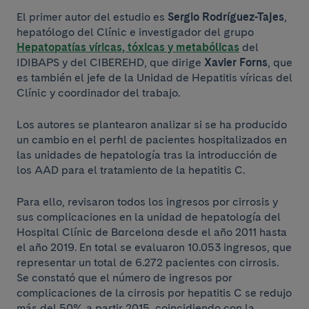
El primer autor del estudio es
Sergio Rodríguez-Tajes
,
hepatólogo del Clínic e investigador del grupo
Hepatopatías víricas, tóxicas y metabólicas
del
IDIBAPS y del CIBEREHD, que dirige
Xavier Forns
, que
es también el jefe de la Unidad de Hepatitis víricas del
Clínic y coordinador del trabajo.
Los autores se plantearon analizar si se ha producido
un cambio en el perfil de pacientes hospitalizados en
las unidades de hepatología tras la introducción de
los AAD para el tratamiento de la hepatitis C.
Para ello, revisaron todos los ingresos por cirrosis y
sus complicaciones en la unidad de hepatología del
Hospital Clínic de Barcelona desde el año 2011 hasta
el año 2019. En total se evaluaron 10.053 ingresos, que
representar un total de 6.272 pacientes con cirrosis.
Se constató que el número de ingresos por
complicaciones de la cirrosis por hepatitis C se redujo
más del 50% a partir 2015, coincidiendo con la