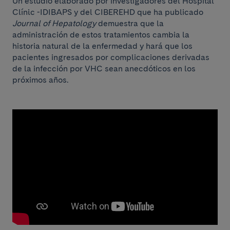
Un estudio elaborado por investigadores del Hospital
Clínic -IDIBAPS y del CIBEREHD que ha publicado
Journal of Hepatology
demuestra que la
administración de estos tratamientos cambia la
historia natural de la enfermedad y hará que los
pacientes ingresados ​​por complicaciones derivadas
de la infección por VHC sean anecdóticos en los
próximos años.