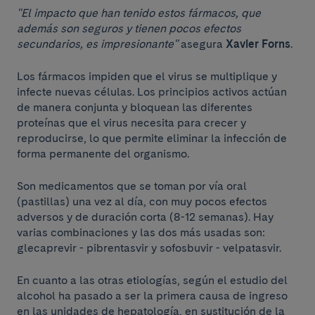
"El impacto que han tenido estos fármacos, que
además son seguros y tienen pocos efectos
secundarios, es impresionante"
asegura
Xavier Forns
.
Los fármacos impiden que el virus se multiplique y
infecte nuevas células. Los principios activos actúan
de manera conjunta y bloquean las diferentes
proteínas que el virus necesita para crecer y
reproducirse, lo que permite eliminar la infección de
forma permanente del organismo.
Son medicamentos que se toman por vía oral
(pastillas) una vez al día, con muy pocos efectos
adversos y de duración corta (8-12 semanas). Hay
varias combinaciones y las dos más usadas son:
glecaprevir - pibrentasvir y sofosbuvir - velpatasvir.
En cuanto a las otras etiologías, según el estudio del
alcohol ha pasado a ser la primera causa de ingreso
en las unidades de hepatología, en sustitución de la