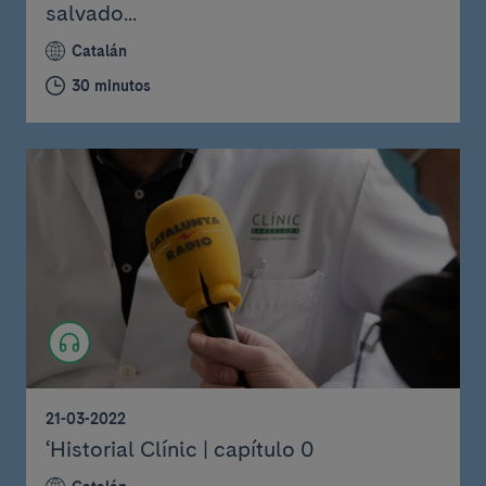
salvado...
Catalán
30 minutos
21-03-2022
‘Historial Clínic | capítulo 0