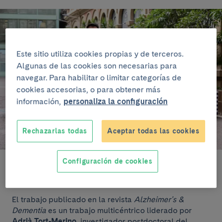
Este sitio utiliza cookies propias y de terceros.
Algunas de las cookies son necesarias para
navegar. Para habilitar o limitar categorías de
cookies accesorias, o para obtener más
información,
personaliza la configuración
Rechazarlas todas
Aceptar todas las cookies
Configuración de cookies
De izquierda a derecha: Magdalena Castellví Sampol, Adrià Tort-
Merino, Raquel Sanchez-Valle y Beatriz Bosch.
El trabajo publicado en la revista
Alzheimer's &
Dementia
es un trabajo multicéntrico liderado por
Adrià Tort-Merino
, investigador postdoctoral del