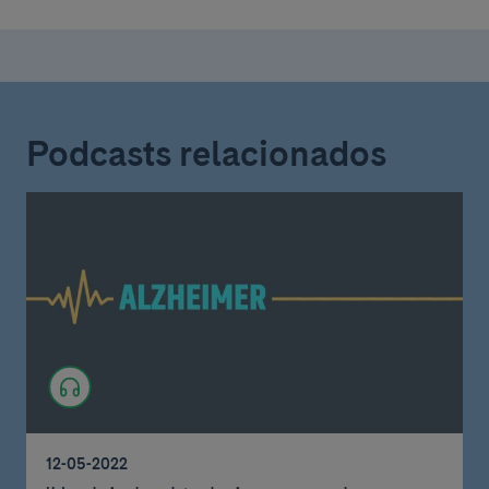
Podcasts relacionados
12-05-2022