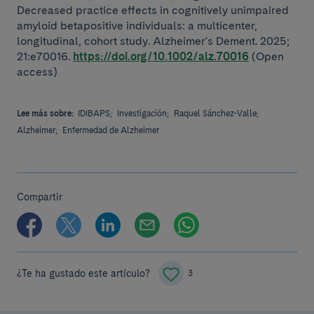
Decreased practice effects in cognitively unimpaired
amyloid betapositive individuals: a multicenter,
longitudinal, cohort study. Alzheimer's Dement. 2025;
21:e70016.
https://doi.org/10.1002/alz.70016
(Open
access)
Lee más sobre:
IDIBAPS;
Investigación;
Raquel Sánchez-Valle;
Alzheimer;
Enfermedad de Alzheimer
Compartir
¿Te ha gustado este artículo?
3