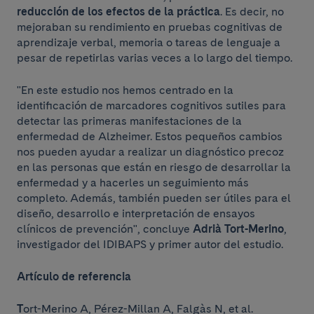
reducción de los efectos de la práctica
. Es decir, no
mejoraban su rendimiento en pruebas cognitivas de
aprendizaje verbal, memoria o tareas de lenguaje a
pesar de repetirlas varias veces a lo largo del tiempo.
"En este estudio nos hemos centrado en la
identificación de marcadores cognitivos sutiles para
detectar las primeras manifestaciones de la
enfermedad de Alzheimer. Estos pequeños cambios
nos pueden ayudar a realizar un diagnóstico precoz
en las personas que están en riesgo de desarrollar la
enfermedad y a hacerles un seguimiento más
completo. Además, también pueden ser útiles para el
diseño, desarrollo e interpretación de ensayos
clínicos de prevención", concluye
Adrià Tort-Merino
,
investigador del IDIBAPS y primer autor del estudio.
Artículo de referencia
T
ort-Merino A, Pérez-Millan A, Falgàs N, et al.