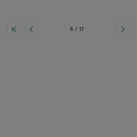
5
/
17