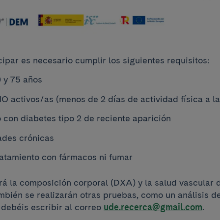
ipar es necesario cumplir los siguientes requisitos:
 y 75 años
O activos/as (menos de 2 días de actividad física a l
o con diabetes tipo 2 de reciente aparición
ades crónicas
ratamiento con fármacos ni fumar
rá la composición corporal (DXA) y la salud vascular 
ambién se realizarán otras pruebas, como un análisis d
 debéis escribir al correo
ude.recerca@gmail.com
.