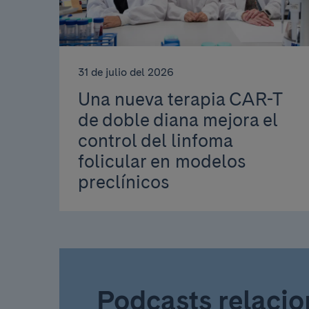
31 de julio del 2026
Una nueva terapia CAR-T
de doble diana mejora el
control del linfoma
folicular en modelos
preclínicos
Podcasts relaci