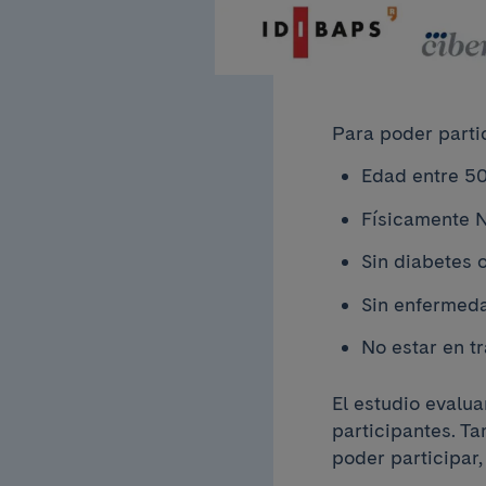
Para poder partic
Edad entre 50
Físicamente N
Sin diabetes 
Sin enfermed
No estar en t
El estudio evalua
participantes. T
poder participar,