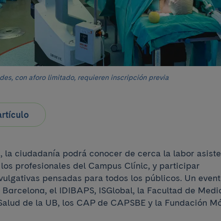
des, con aforo limitado, requieren inscripción previa
rtículo
a, la ciudadanía podrá conocer de cerca la labor asiste
los profesionales del Campus Clínic, y participar
vulgativas pensadas para todos los públicos. Un even
c Barcelona, el IDIBAPS, ISGlobal, la Facultad de Medi
 Salud de la UB, los CAP de CAPSBE y la Fundación Mó