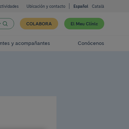
ctividades
Ubicación y contacto
Español
Català
r
COLABORA
El Meu Clínic
ntes y acompañantes
Conócenos