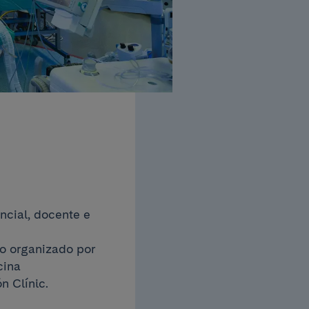
ncial, docente e
to organizado por
cina
n Clínic.