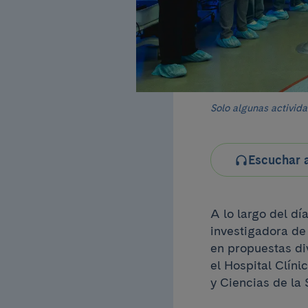
Solo algunas activida
Escuchar a
A lo largo del dí
investigadora de 
en propuestas di
el Hospital Clíni
y Ciencias de la