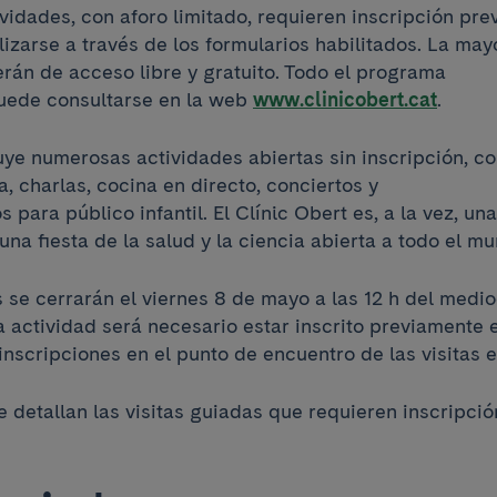
vidades, con aforo limitado, requieren inscripción prev
izarse a través de los formularios habilitados. La may
erán de acceso libre y gratuito. Todo el programa
uede consultarse en la web
www.clinicobert.cat
.
uye numerosas actividades abiertas sin inscripción, co
a, charlas, cocina en directo, conciertos y
os para público infantil. El Clínic Obert es, a la vez, un
una fiesta de la salud y la ciencia abierta a todo el m
 se cerrarán el viernes 8 de mayo a las 12 h del medio
 actividad será necesario estar inscrito previamente e
inscripciones en el punto de encuentro de las visitas 
 detallan las visitas guiadas que requieren inscripció