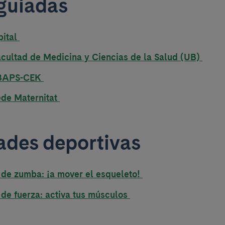
 guiadas
pital
Facultad de Medicina y Ciencias de la Salud (UB)
DIBAPS-CEK
Sede Maternitat
ades deportivas
 de zumba: ¡a mover el esqueleto!
 de fuerza: activa tus músculos