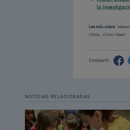
la investigac
Lee más sobre:
Mater
Clínic;
Clínic Obert
Compartir
NOTICIAS RELACIONADAS