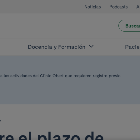
Noticias
Podcasts
A
Busca
Docencia y Formación
Pacie
a las actividades del Clínic Obert que requieren registro previo
6
re el plazo de