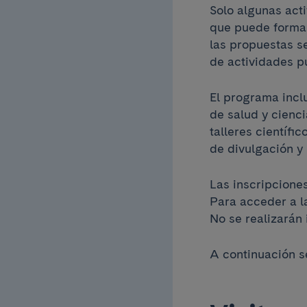
Solo algunas acti
que puede formal
las propuestas s
de actividades p
El programa incl
de salud y cienci
talleres científic
de divulgación y 
Las inscripciones
Para acceder a la
No se realizarán 
A continuación se