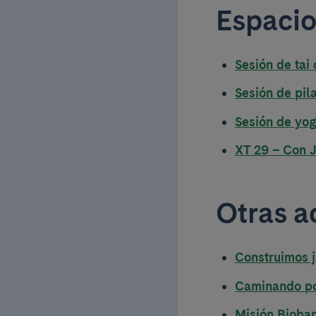
Espacio
Sesión de tai
Sesión de pil
Sesión de yo
XT 29 – Con 
Otras a
Construimos j
Caminando po
Misión Bioban