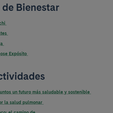
 de Bienestar
 chi
ates
ga
Jose Expósito
ctividades
untos un futuro más saludable y sostenible
r la salud pulmonar
co: el camino de