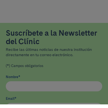
Suscríbete a la Newsletter
del Clínic
Recibe las últimas noticias de nuestra institución
directamente en tu correo electrónico.
(*) Campos obligatorios
Nombre
*
Email
*