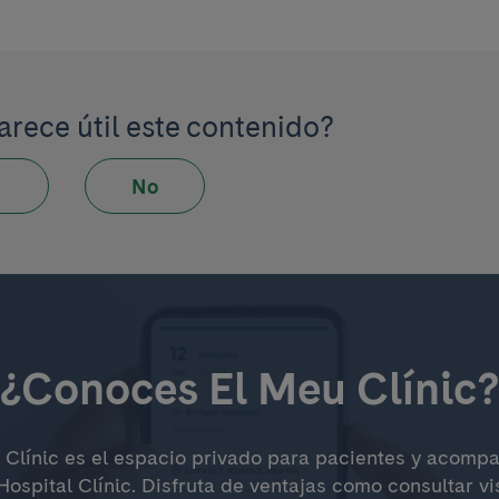
arece útil este contenido?
No
¿Conoces El Meu Clínic
 Clínic es el espacio privado para pacientes y acomp
Hospital Clínic. Disfruta de ventajas como consultar vi