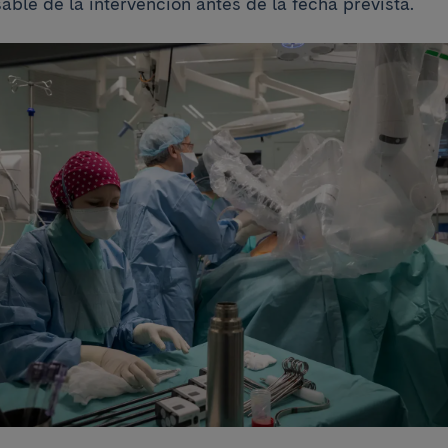
able de la intervención antes de la fecha prevista.