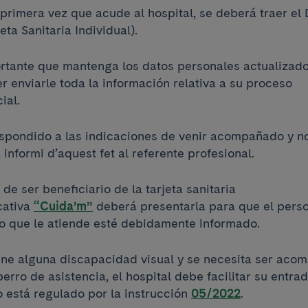
a primera vez que acude al hospital, se deberá traer el 
jeta Sanitaria Individual).
rtante que mantenga los datos personales actualizados
r enviarle toda la información relativa a su proceso
cial.
espondido a las indicaciones de venir acompañado y n
 informi d’aquest fet al referente profesional.
de ser beneficiario de la tarjeta sanitaria
icativa
“Cuida’m”
deberá presentarla para que el pers
io que le atiende esté debidamente informado.
iene alguna discapacidad visual y se necesita ser ac
erro de asistencia, el hospital debe facilitar su entrad
 está regulado por la instrucción
05/2022
.