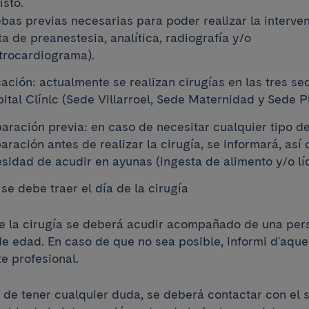
isto.
bas previas necesarias para poder realizar la interve
ita de preanestesia, analítica, radiografía y/o
trocardiograma).
ación: actualmente se realizan cirugías en las tres se
ital Clínic (Sede Villarroel, Sede Maternidad y Sede P
aración previa: en caso de necesitar cualquier tipo d
aración antes de realizar la cirugía, se informará, así
sidad de acudir en ayunas (ingesta de alimento y/o l
se debe traer el día de la cirugía
de la cirugía se deberá acudir acompañado de una per
e edad. En caso de que no sea posible, informi d'aques
te profesional.
 de tener cualquier duda, se deberá contactar con el s