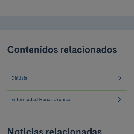
Contenidos relacionados
Diálisis
Enfermedad Renal Crónica
Noticias relacionadas