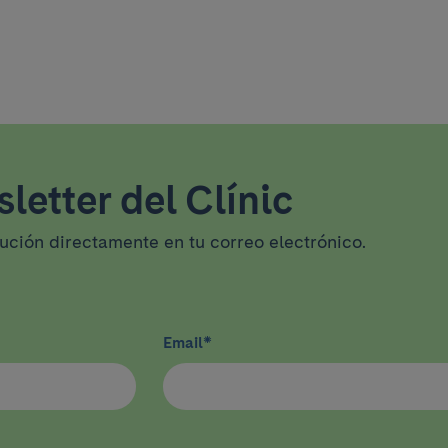
letter del Clínic
tución directamente en tu correo electrónico.
Email
*