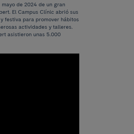
e mayo de 2024 de un gran
bert. El Campus Clínic abrió sus
 y festiva para promover hábitos
rosas actividades y talleres.
ert asistieron unas 5.000