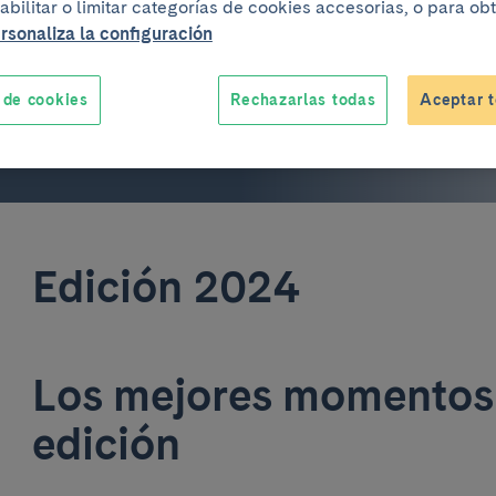
9:30 a 16 horas
abilitar o limitar categorías de cookies accesorias, o para o
rsonaliza la configuración
 de cookies
Rechazarlas todas
Aceptar t
Edición 2024
Los mejores momentos 
edición