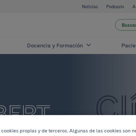
Noticias
Podcasts
A
Busca
Docencia y Formación
Pacie
BERT
iza cookies propias y de terceros. Algunas de las cookies son 