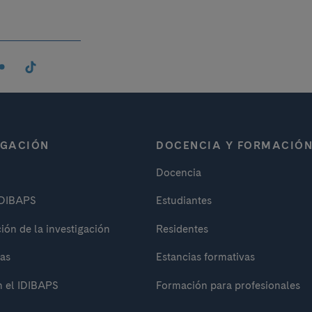
IGACIÓN
DOCENCIA Y FORMACIÓ
Docencia
IDIBAPS
Estudiantes
ión de la investigación
Residentes
as
Estancias formativas
n el IDIBAPS
Formación para profesionales