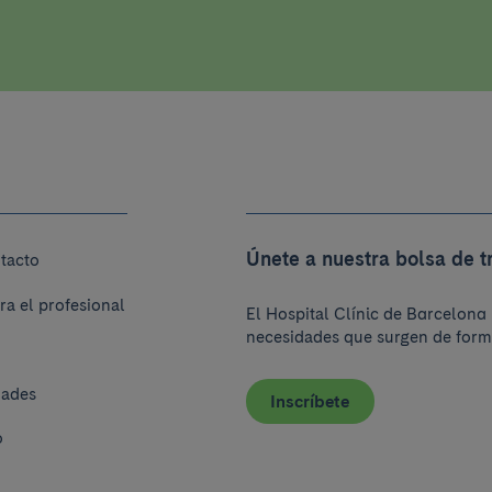
Únete a nuestra bolsa de t
tacto
ra el profesional
El Hospital Clínic de Barcelona 
necesidades que surgen de form
dades
Inscríbete
o