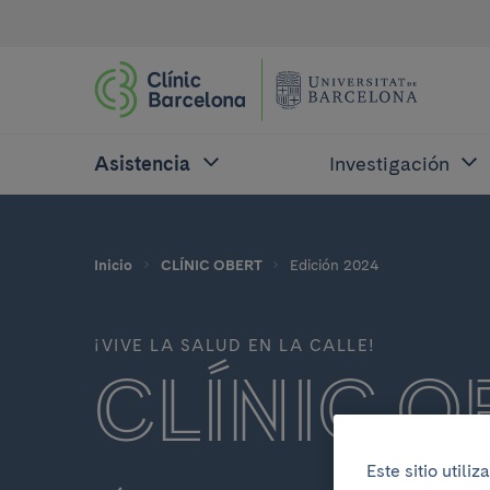
Asistencia
Investigación
Inicio
CLÍNIC OBERT
Edición 2024
¡VIVE LA SALUD EN LA CALLE!
CLÍNIC O
Este sitio util