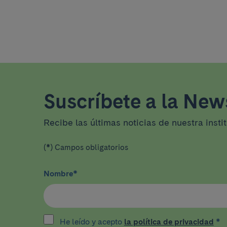
Suscríbete a la News
Recibe las últimas noticias de nuestra insti
(*) Campos obligatorios
Nombre
*
He leído y acepto
la política de privacidad
*