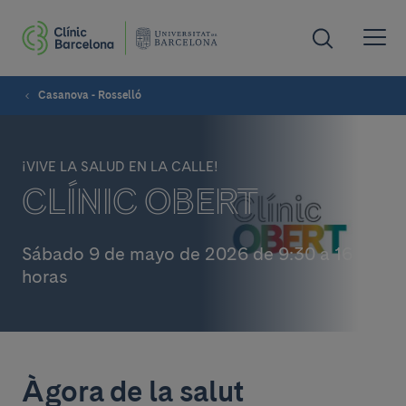
Casanova - Rosselló
¡VIVE LA SALUD EN LA CALLE!
CLÍNIC OBERT
Sábado 9 de mayo de 2026 de 9:30 a 16
horas
Àgora de la salut