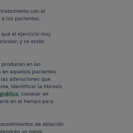
 tratamiento con el
 a los pacientes.
 que el ejercicio muy
ricular, y se están
 producen en las
a en aquellos pacientes
e las alteraciones que
te, identificar la fibrosis
gnética
; conocer en
aria en el tiempo para
procedimientos de ablación
obtendrán un mejor