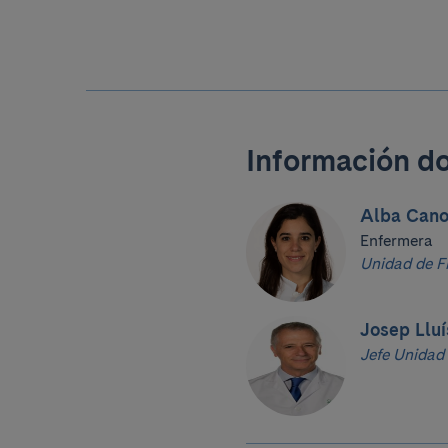
Información d
Alba Cano
Enfermera
Unidad de Fi
Josep Lluí
Jefe Unidad