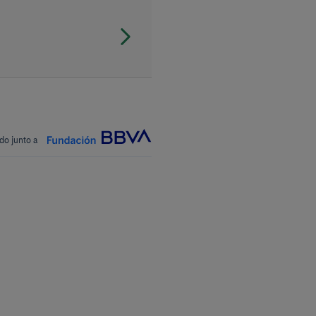
do junto a