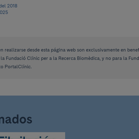
del 2018
2025
 realizarse desde esta página web son exclusivamente en benefi
 la Fundació Clínic per a la Recerca Biomèdica, y no para la Fu
o PortalClínic.
onados