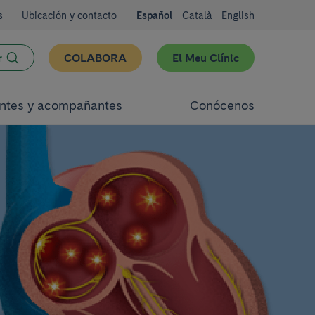
s
Ubicación y contacto
Español
Català
English
r
COLABORA
El Meu Clínic
ntes y acompañantes
Conócenos