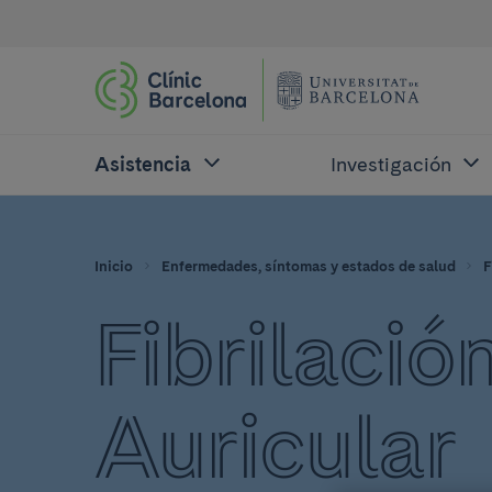
Asistencia
Investigación
Inicio
Enfermedades, síntomas y estados de salud
F
Fibrilació
Auricular