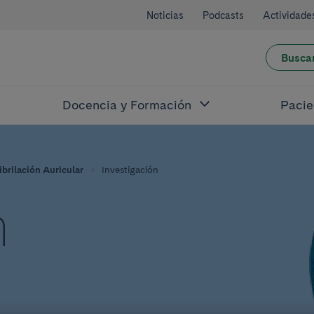
Noticias
Podcasts
Actividade
Busca
Docencia y Formación
Pacie
ibrilación Auricular
Investigación
n