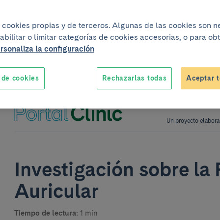
iza cookies propias y de terceros. Algunas de las cookies son 
abilitar o limitar categorías de cookies accesorias, o para o
rsonaliza la configuración
 de cookies
Rechazarlas todas
Aceptar t
Un proyecto elabora
Investigación sobre la 
Auricular
Tiempo de lectura:
1 min