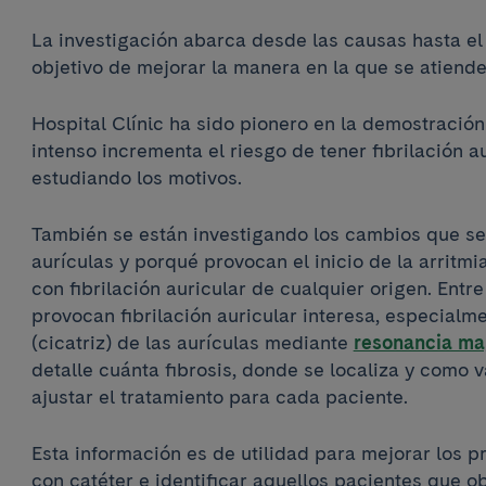
La investigación abarca desde las causas hasta el
objetivo de mejorar la manera en la que se atiende
Hospital Clínic ha sido pionero en la demostración
intenso incrementa el riesgo de tener fibrilación au
estudiando los motivos.
También se están investigando los cambios que se
aurículas y porqué provocan el inicio de la arritmi
con fibrilación auricular de cualquier origen. Entr
provocan fibrilación auricular interesa, especialmen
(cicatriz) de las aurículas mediante
resonancia ma
detalle cuánta fibrosis, donde se localiza y como v
ajustar el tratamiento para cada paciente.
Esta información es de utilidad para mejorar los 
con catéter e identificar aquellos pacientes que 