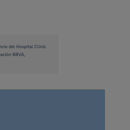
cio del Hospital Clínic
ndación BBVA,