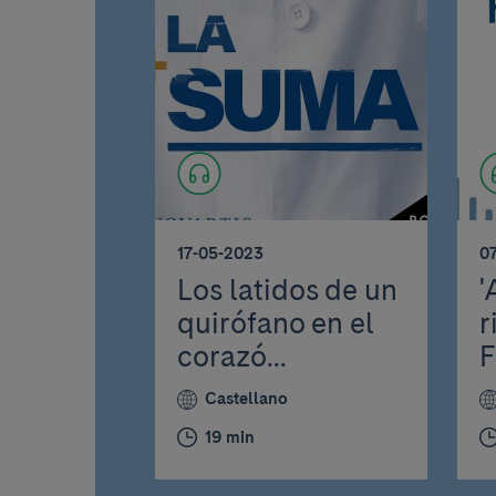
17-05-2023
0
Los latidos de un
'
quirófano en el
r
corazó...
F
Castellano
19 min